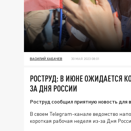
ВАСИЛИЙ ХАБАЧЕВ
30 МАЯ 2023 08:01
РОСТРУД: В ИЮНЕ ОЖИДАЕТСЯ К
ЗА ДНЯ РОССИИ
Роструд сообщил приятную новость для 
В своем Telegram-канале ведомство нап
короткая рабочая неделя из-за Дня Росс