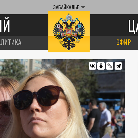
ЗАБАЙКАЛЬЕ
ИЙ
Ц
АЛИТИКА
ЭФИР