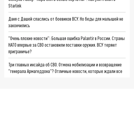
Starlink
Даня с Дашей спаслись от боевиков ВСУ. Но беды для малышей не
закончились
"Очень плохие новости": Большая ошибка Palantir в России. Страны
НАТО впервые за СВО остановили поставки оружия. ВСУ теряют
приграничье?
Три главных инсайда об СВО. Отмена мобилизации и возвращение
"генерала Армагеддона"? Отличные новости, которые ждали все