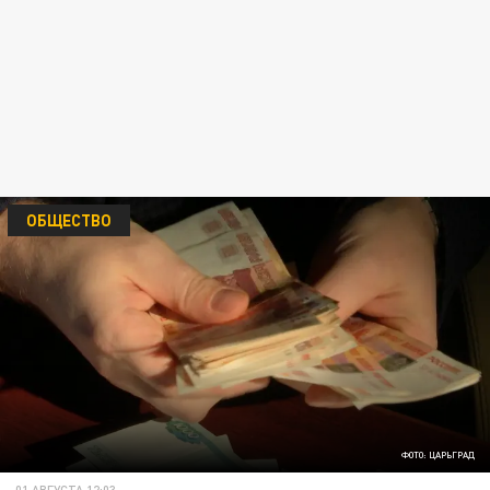
ОБЩЕСТВО
ФОТО: ЦАРЬГРАД
01 АВГУСТА 12:03