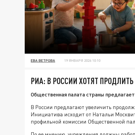
ЕВА ВЕТРОВА
19 ЯНВАРЯ 2026 10:10
РИА: В РОССИИ ХОТЯТ ПРОДЛИТЬ
Общественная палата страны предлагает 
В России предлагают увеличить продолжи
Инициатива исходит от Натальи Москви
профильной комиссии Общественной па
По ее мнению, учреждения должны работа