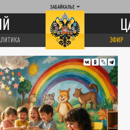
ЗАБАЙКАЛЬЕ
ИЙ
Ц
АЛИТИКА
ЭФИР