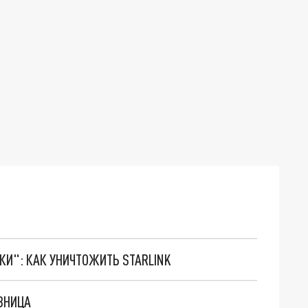
ТКИ": КАК УНИЧТОЖИТЬ STARLINK
АЗНИЦА