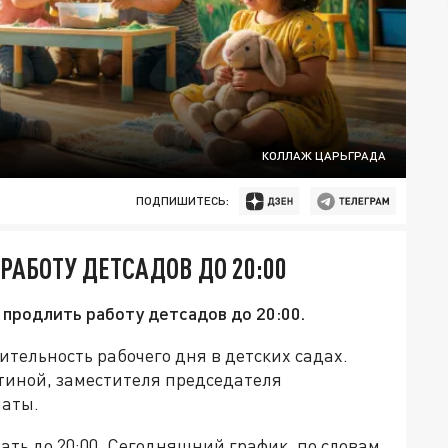
КОЛЛАЖ ЦАРЬГРАДА
ПОДПИШИТЕСЬ:
 РАБОТУ ДЕТСАДОВ ДО 20:00
продлить работу детсадов до 20:00.
тельность рабочего дня в детских садах.
тиной, заместителя председателя
латы.
ть до 20:00. Сегодняшний график, по словам