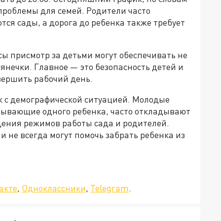
 проблемы для семей. Родители часто
тся сады, а дорога до ребенка также требует
сы присмотр за детьми могут обеспечивать не
янечки. Главное — это безопасность детей и
вершить рабочий день.
к с демографической ситуацией. Молодые
тывающие одного ребенка, часто откладывают
дения режимов работы сада и родителей.
и не всегда могут помочь забрать ребенка из
да»!
акте
,
Одноклассники
,
Telegram
.