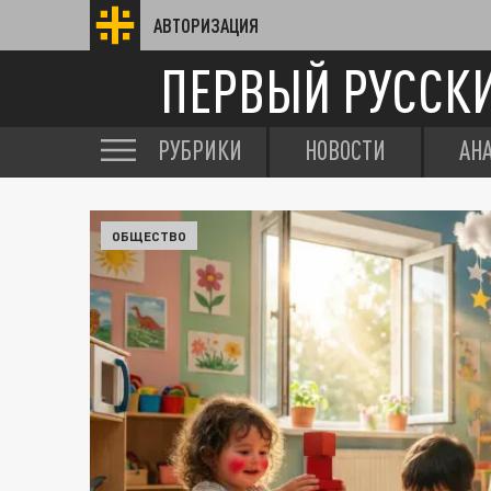
АВТОРИЗАЦИЯ
ПЕРВЫЙ РУССК
РУБРИКИ
НОВОСТИ
АН
ОБЩЕСТВО