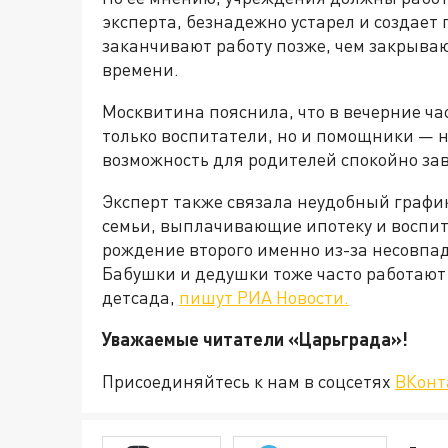
эксперта, безнадежно устарел и создает
заканчивают работу позже, чем закрываю
времени.
Москвитина пояснила, что в вечерние ча
только воспитатели, но и помощники — н
возможность для родителей спокойно за
Эксперт также связала неудобный графи
семьи, выплачивающие ипотеку и воспи
рождение второго именно из-за несовпа
Бабушки и дедушки тоже часто работают 
детсада,
пишут РИА Новости.
Уважаемые читатели «Царьгра
Присоединяйтесь к нам в соцсетях
ВКонт