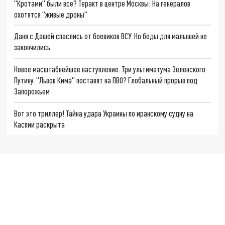
"Кротами" были все? Теракт в центре Москвы: На генералов
охотятся "живые дроны"
Даня с Дашей спаслись от боевиков ВСУ. Но беды для малышей не
закончились
Новое масштабнейшее наступление. Три ультиматума Зеленского
Путину. "Львов Кима" поставят на ПВО? Глобальный прорыв под
Запорожьем
Вот это триллер! Тайна удара Украины по иранскому судну на
Каспии раскрыта