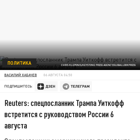
ПОЛИТИКА
CHRIS KLEPONIS/KEYSTONE PRESS AGENCY/GLOBALLOOKPRESS
ВАСИЛИЙ ХАБАЧЕВ
06 АВГУСТА 04:50
ПОДПИШИТЕСЬ:
Reuters: спецпосланник Трампа Уиткофф
встретится с руководством России 6
августа