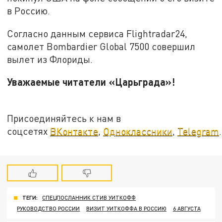
в Россию.
Согласно данным сервиса Flightradar24,
самолет Bombardier Global 7500 совершил
вылет из Флориды.
Уважаемые читатели «Царьграда»!
Присоединяйтесь к нам в
соцсетях
ВКонтакте
,
Одноклассники
,
Telegram
.
ТЕГИ:
СПЕЦПОСЛАННИК СТИВ УИТКОФФ
РУКОВОДСТВО РОССИИ
ВИЗИТ УИТКОФФА В РОССИЮ
6 АВГУСТА