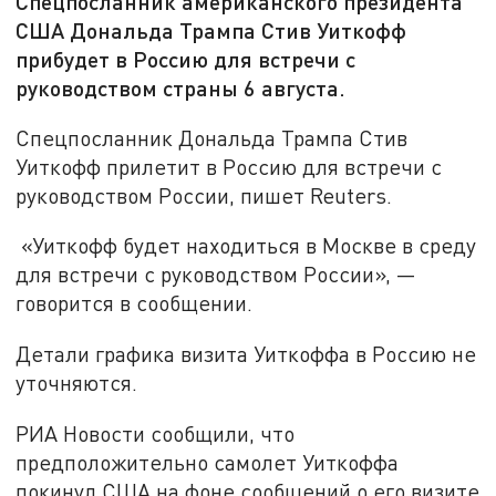
Спецпосланник американского президента
США Дональда Трампа Стив Уиткофф
прибудет в Россию для встречи с
руководством страны 6 августа.
Спецпосланник Дональда Трампа Стив
Уиткофф прилетит в Россию для встречи с
руководством России, пишет Reuters.
«Уиткофф будет находиться в Москве в среду
для встречи с руководством России», —
говорится в сообщении.
Детали графика визита Уиткоффа в Россию не
уточняются.
РИА Новости сообщили, что
предположительно самолет Уиткоффа
покинул США на фоне сообщений о его визите