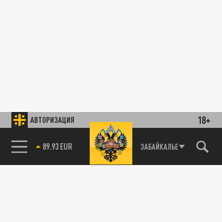
18+
АВТОРИЗАЦИЯ
85.64 BRENT
ЗАБАЙКАЛЬЕ