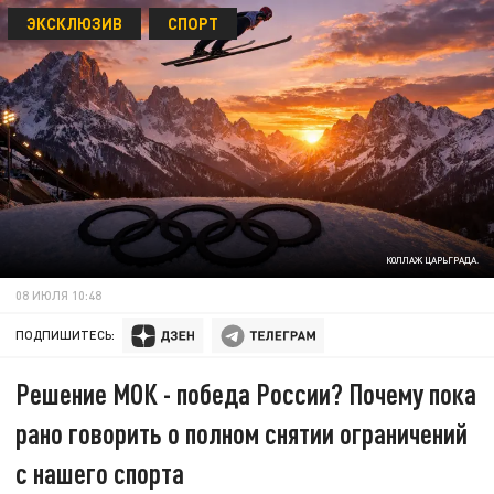
ЭКСКЛЮЗИВ
СПОРТ
КОЛЛАЖ ЦАРЬГРАДА.
08 ИЮЛЯ 10:48
ПОДПИШИТЕСЬ:
Решение МОК - победа России? Почему пока
рано говорить о полном снятии ограничений
с нашего спорта