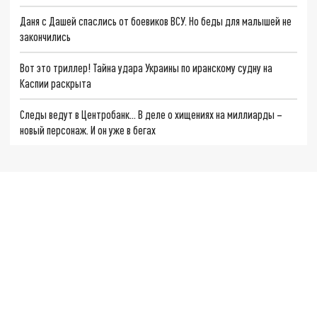
Даня с Дашей спаслись от боевиков ВСУ. Но беды для малышей не
закончились
Вот это триллер! Тайна удара Украины по иранскому судну на
Каспии раскрыта
Следы ведут в Центробанк… В деле о хищениях на миллиарды –
новый персонаж. И он уже в бегах