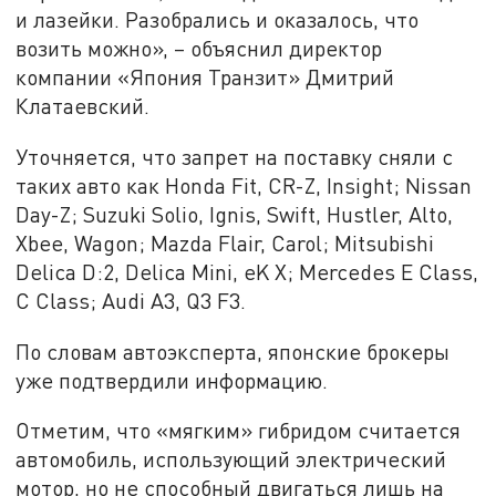
и лазейки. Разобрались и оказалось, что
возить можно», – объяснил директор
компании «Япония Транзит» Дмитрий
Клатаевский.
Уточняется, что запрет на поставку сняли с
таких авто как Honda Fit, CR-Z, Insight; Nissan
Day-Z; Suzuki Solio, Ignis, Swift, Hustler, Alto,
Xbee, Wagon; Mazda Flair, Carol; Mitsubishi
Delica D:2, Delica Mini, eK X; Mercedes E Class,
C Class; Audi A3, Q3 F3.
По словам автоэксперта, японские брокеры
уже подтвердили информацию.
Отметим, что «мягким» гибридом считается
автомобиль, использующий электрический
мотор, но не способный двигаться лишь на