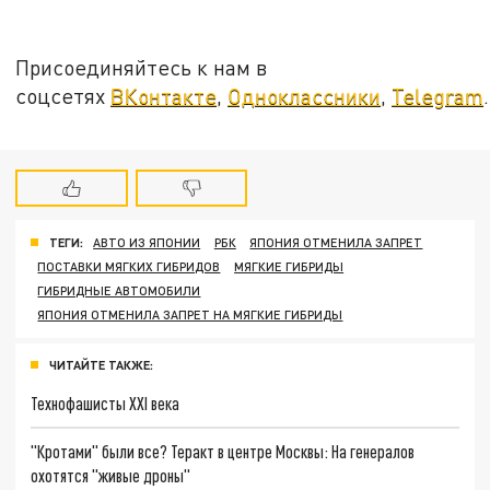
Присоединяйтесь к нам в
соцсетях
ВКонтакте
,
Одноклассники
,
Telegram
.
ТЕГИ:
АВТО ИЗ ЯПОНИИ
РБК
ЯПОНИЯ ОТМЕНИЛА ЗАПРЕТ
ПОСТАВКИ МЯГКИХ ГИБРИДОВ
МЯГКИЕ ГИБРИДЫ
ГИБРИДНЫЕ АВТОМОБИЛИ
ЯПОНИЯ ОТМЕНИЛА ЗАПРЕТ НА МЯГКИЕ ГИБРИДЫ
ЧИТАЙТЕ ТАКЖЕ:
Технофашисты XXI века
"Кротами" были все? Теракт в центре Москвы: На генералов
охотятся "живые дроны"