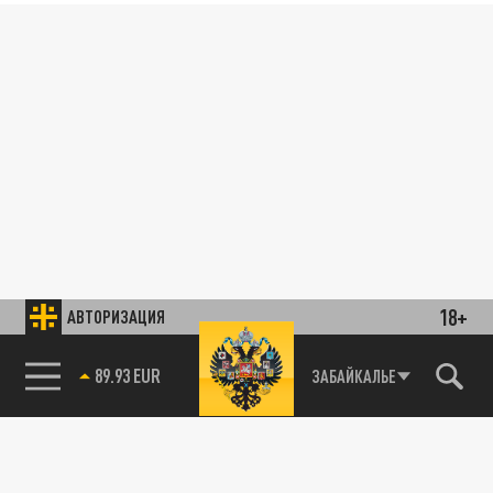
18+
АВТОРИЗАЦИЯ
89.93 EUR
ЗАБАЙКАЛЬЕ