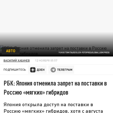
АВТО
YUKIO TOMITA/GEISLER-FOTOPRES/GLOBALLOOKPRESS
ВАСИЛИЙ ХАБАЧЕВ
12 НОЯБРЯ 05:57
ПОДПИШИТЕСЬ:
РБК: Япония отменила запрет на поставки в
Россию «мягких» гибридов
Япония открыла доступ на поставки в
Россию «мягких» гибридов, хотя с августа