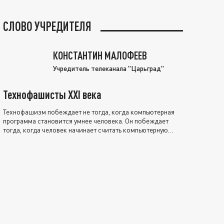
СЛОВО УЧРЕДИТЕЛЯ
КОНСТАНТИН МАЛОФЕЕВ
Учредитель телеканала "Царьград"
Технофашисты XXI века
Технофашизм побеждает не тогда, когда компьютерная
программа становится умнее человека. Он побеждает
тогда, когда человек начинает считать компьютерную
программу нравственно выше себя.