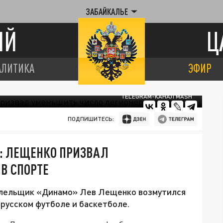
ЗАБАЙКАЛЬЕ
ИЙ
Ц
АЛИТИКА
ЭФИР
TELEGRAM-КАНАЛ MASH
ПОДПИШИТЕСЬ:
: ЛЕЩЕНКО ПРИЗВАЛ
В СПОРТЕ
олельщик «Динамо» Лев Лещенко возмутился
 русском футболе и баскетболе.