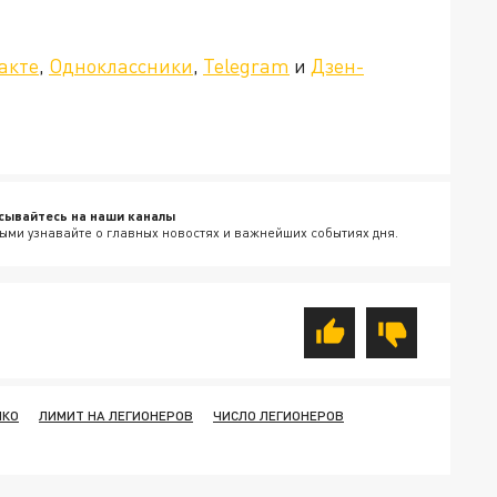
»!
акте
,
Одноклассники
,
Telegram
и
Дзен-
сывайтесь на наши каналы
ыми узнавайте о главных новостях и важнейших событиях дня.
НКО
ЛИМИТ НА ЛЕГИОНЕРОВ
ЧИСЛО ЛЕГИОНЕРОВ