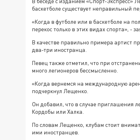
В беседе с изданием «Спорт-Экспресс» Ле
баскетболе существует неправильный пер
«Когда в футболе или в баскетболе на по
перекос только в этих видах спорта», - 
В качестве правильно примера артист пр
два-три иностранца.
Певец также отметил, что при отстранен
много легионеров бессмысленно.
«Когда вернемся на международную арену,
подчеркнул Лещенко.
Он добавил, что в случае приглашения 
Кордобы или Халка.
По словам Лещенко, клубам стоит внима
ими иностранцев.