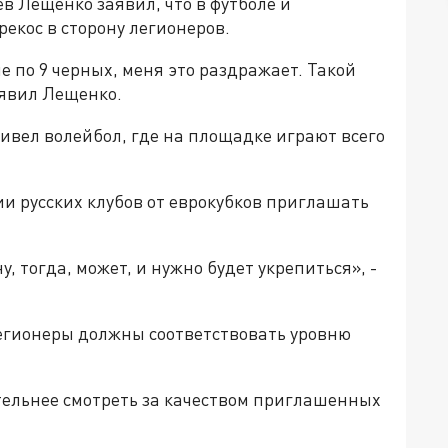
в Лещенко заявил, что в футболе и
екос в сторону легионеров.
ле по 9 черных, меня это раздражает. Такой
заявил Лещенко.
ивел волейбол, где на площадке играют всего
ии русских клубов от еврокубков приглашать
 тогда, может, и нужно будет укрепиться», -
легионеры должны соответствовать уровню
тельнее смотреть за качеством приглашенных