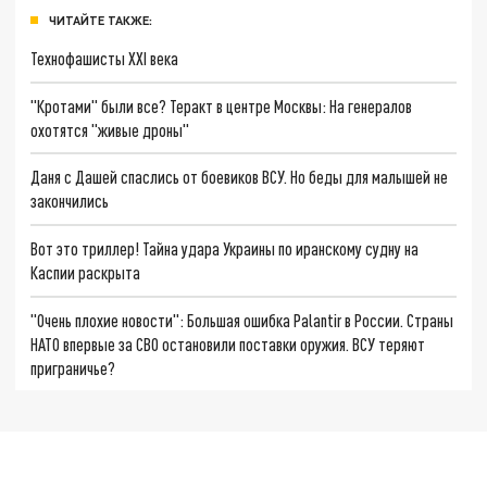
ЧИТАЙТЕ ТАКЖЕ:
Технофашисты XXI века
"Кротами" были все? Теракт в центре Москвы: На генералов
охотятся "живые дроны"
Даня с Дашей спаслись от боевиков ВСУ. Но беды для малышей не
закончились
Вот это триллер! Тайна удара Украины по иранскому судну на
Каспии раскрыта
"Очень плохие новости": Большая ошибка Palantir в России. Страны
НАТО впервые за СВО остановили поставки оружия. ВСУ теряют
приграничье?