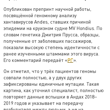
Опубликован препринт научной работы,
посвящённой геномному анализу
хантавирусов Andes, ставших причиной
эпидемии на круизном судне MV Hondius. По
словам генетика Дмитрия Прусса, образцы,
полученные от заболевших пассажиров,
показали высокую степень идентичности с
ранее изученными штаммами этого вируса.
Его комментарий передаёт «
РГ
».
Он отметил, что у трёх пациентов геномы
совпали полностью, а у двух других
зафиксированы единичные мутации. Такая
картина, как уточнил специалист, полностью
повторяет данные вспышки в Андах 2018–
2019 годов и указывает на передачу
возбудителя между людьми, а не на