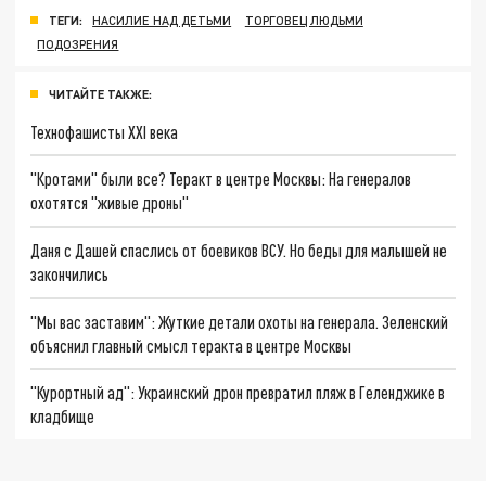
ТЕГИ:
НАСИЛИЕ НАД ДЕТЬМИ
ТОРГОВЕЦ ЛЮДЬМИ
ПОДОЗРЕНИЯ
ЧИТАЙТЕ ТАКЖЕ:
Технофашисты XXI века
"Кротами" были все? Теракт в центре Москвы: На генералов
охотятся "живые дроны"
Даня с Дашей спаслись от боевиков ВСУ. Но беды для малышей не
закончились
"Мы вас заставим": Жуткие детали охоты на генерала. Зеленский
объяснил главный смысл теракта в центре Москвы
"Курортный ад": Украинский дрон превратил пляж в Геленджике в
кладбище