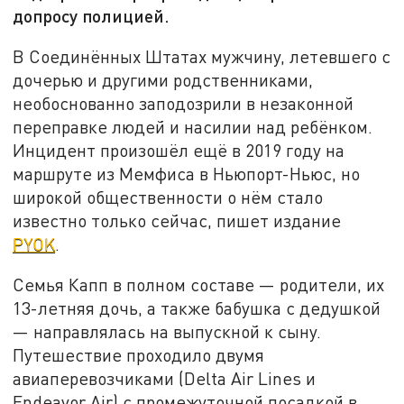
допросу полицией.
В Соединённых Штатах мужчину, летевшего с
дочерью и другими родственниками,
необоснованно заподозрили в незаконной
переправке людей и насилии над ребёнком.
Инцидент произошёл ещё в 2019 году на
маршруте из Мемфиса в Ньюпорт-Ньюс, но
широкой общественности о нём стало
известно только сейчас, пишет издание
PYOK
.
Семья Капп в полном составе — родители, их
13-летняя дочь, а также бабушка с дедушкой
— направлялась на выпускной к сыну.
Путешествие проходило двумя
авиаперевозчиками (Delta Air Lines и
Endeavor Air) с промежуточной посадкой в