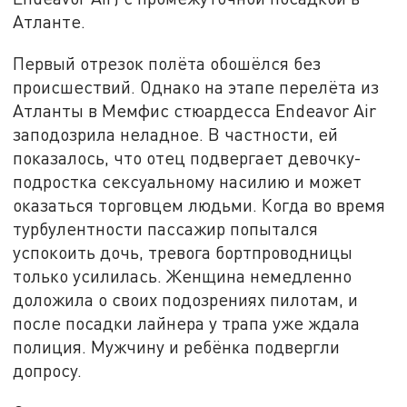
Атланте.
Первый отрезок полёта обошёлся без
происшествий. Однако на этапе перелёта из
Атланты в Мемфис стюардесса Endeavor Air
заподозрила неладное. В частности, ей
показалось, что отец подвергает девочку-
подростка сексуальному насилию и может
оказаться торговцем людьми. Когда во время
турбулентности пассажир попытался
успокоить дочь, тревога бортпроводницы
только усилилась. Женщина немедленно
доложила о своих подозрениях пилотам, и
после посадки лайнера у трапа уже ждала
полиция. Мужчину и ребёнка подвергли
допросу.