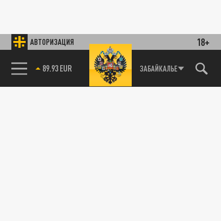
18+
АВТОРИЗАЦИЯ
89.93 EUR
ЗАБАЙКАЛЬЕ