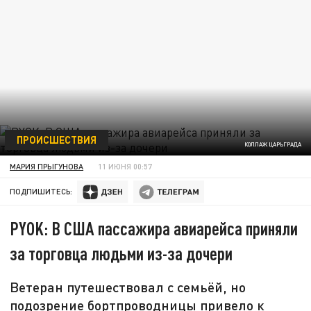
ПРОИСШЕСТВИЯ
КОЛЛАЖ ЦАРЬГРАДА
МАРИЯ ПРЫГУНОВА
11 ИЮНЯ 00:57
ПОДПИШИТЕСЬ:
PYOK: В США пассажира авиарейса приняли
за торговца людьми из-за дочери
Ветеран путешествовал с семьёй, но
подозрение бортпроводницы привело к