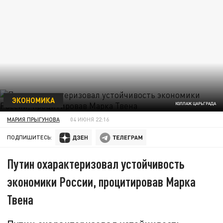
ЭКОНОМИКА
КОЛЛАЖ ЦАРЬГРАДА
МАРИЯ ПРЫГУНОВА
04 ИЮНЯ 22:16
ПОДПИШИТЕСЬ:
Путин охарактеризовал устойчивость
экономики России, процитировав Марка
Твена