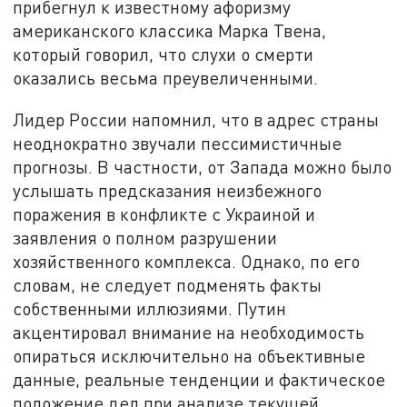
прибегнул к известному афоризму
американского классика Марка Твена,
который говорил, что слухи о смерти
оказались весьма преувеличенными.
Лидер России напомнил, что в адрес страны
неоднократно звучали пессимистичные
прогнозы. В частности, от Запада можно было
услышать предсказания неизбежного
поражения в конфликте с Украиной и
заявления о полном разрушении
хозяйственного комплекса. Однако, по его
словам, не следует подменять факты
собственными иллюзиями. Путин
акцентировал внимание на необходимость
опираться исключительно на объективные
данные, реальные тенденции и фактическое
положение дел при анализе текущей