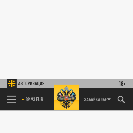
18+
АВТОРИЗАЦИЯ
89.93 EUR
ЗАБАЙКАЛЬЕ