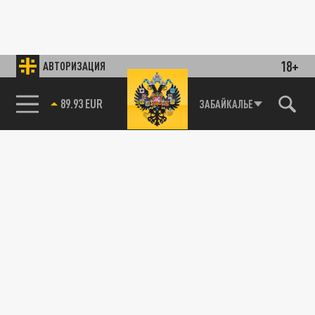
18+
АВТОРИЗАЦИЯ
89.93 EUR
ЗАБАЙКАЛЬЕ
85.64 BRENT