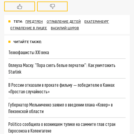
ТЕГИ:
ПРЕДТРЕН
ОТРАВЛЕНИЕ ДЕТЕЙ
ЕКАТЕРИНБУРГ
ОТРАВЛЕНИЕ В ЛИЦЕЕ
ВАСИЛИЙ ШУРОВ
ЧИТАЙТЕ ТАКЖЕ:
Технофашисты XXI века
Оплеуха Маску. "Пора снять белые перчатки": Как уничтожить
Starlink
В России отказали в прокате фильму — победителю в Каннах
«Простая случайность»
Губернатор Мельниченко заявил о введении плана «Ковер» в
Пензенской области
Politico сообщила о возникшем тупике на саммите глав стран
Евросоюза в Копенгагене