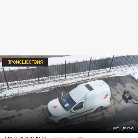
ПРОИСШЕСТВИЯ
ФОТО: ЦАРЬГРАД
АНАСТАСИЯ РОМАНЕНКО
02 ОКТЯБРЯ 08:50