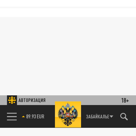
18+
АВТОРИЗАЦИЯ
89.93 EUR
ЗАБАЙКАЛЬЕ