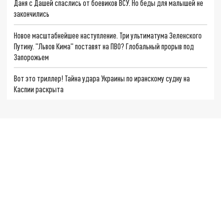
Даня с Дашей спаслись от боевиков ВСУ. Но беды для малышей не
закончились
Новое масштабнейшее наступление. Три ультиматума Зеленского
Путину. "Львов Кима" поставят на ПВО? Глобальный прорыв под
Запорожьем
Вот это триллер! Тайна удара Украины по иранскому судну на
Каспии раскрыта