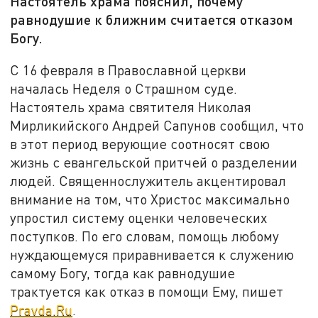
Настоятель храма пояснил, почему
равнодушие к ближним считается отказом
Богу.
С 16 февраля в Православной церкви
началась Неделя о Страшном суде.
Настоятель храма святителя Николая
Мирликийского Андрей Сапунов сообщил, что
в этот период верующие соотносят свою
жизнь с евангельской притчей о разделении
людей. Священнослужитель акцентировал
внимание на том, что Христос максимально
упростил систему оценки человеческих
поступков. По его словам, помощь любому
нуждающемуся приравнивается к служению
самому Богу, тогда как равнодушие
трактуется как отказ в помощи Ему, пишет
Pravda.Ru
.