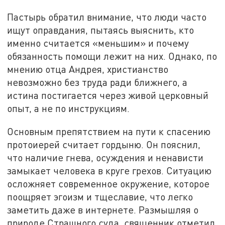
Пастырь обратил внимание, что люди часто
ищут оправдания, пытаясь выяснить, кто
именно считается «меньшим» и почему
обязанность помощи лежит на них. Однако, по
мнению отца Андрея, христианство
невозможно без труда ради ближнего, а
истина постигается через живой церковный
опыт, а не по инструкциям.
Основным препятствием на пути к спасению
протоиерей считает гордыню. Он пояснил,
что наличие гнева, осуждения и ненависти
замыкает человека в круге грехов. Ситуацию
осложняет современное окружение, которое
поощряет эгоизм и тщеславие, что легко
заметить даже в интернете. Размышляя о
природе Страшного суда, священник отметил,