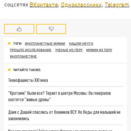
соцсетях
ВКонтакте
,
Одноклассники
,
Telegram
.
ТЕГИ:
ИНОПЛАНЕТНЫЕ МУМИИ
НАШЛИ НЕЧТО
ПРОШЛО ИССЛЕДОВАНИЕ
УЧЕНЫЕ ИЗ ПЕРУ
МУМИИ ИЗ ПЕРУ
ИНОПЛАНЕТЯНЕ
ЧИТАЙТЕ ТАКЖЕ:
Технофашисты XXI века
"Кротами" были все? Теракт в центре Москвы: На генералов
охотятся "живые дроны"
Даня с Дашей спаслись от боевиков ВСУ. Но беды для малышей не
закончились