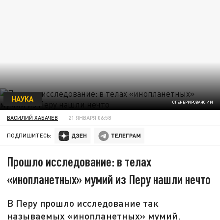
НАУКА
СГЕНЕРИРОВАНО ИИ
ВАСИЛИЙ ХАБАЧЕВ
21 ЯНВАРЯ 06:58
ПОДПИШИТЕСЬ:
Прошло исследование: в телах
«инопланетных» мумий из Перу нашли нечто
В Перу прошло исследование так
называемых «инопланетных» мумий.