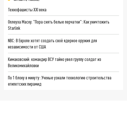
Технофашисты XXI века
Оплеуха Маску. "Пора снять белые перчатки": Как уничтожить
Starlink
NBC: В Европе хотят создать своё ядерное оружия для
независимости от США
Кимаковский: командир ВСУ тайно увел группу солдат из
Великомихайловки
По 1 блоку в минуту: Ученые узнали технологию строительства
египетских пирамид