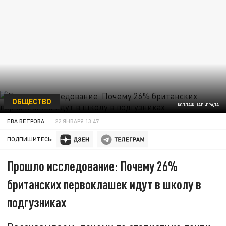
ОБЩЕСТВО
КОЛЛАЖ ЦАРЬГРАДА
ЕВА ВЕТРОВА
22 ЯНВАРЯ 13:47
ПОДПИШИТЕСЬ:
Прошло исследование: Почему 26%
британских первоклашек идут в школу в
подгузниках