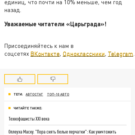
единиц, что почти на 10% меньше, чем год
назад.
Уважаемые читатели «Царьграда»!
Присоединяйтесь к нам в
соцсетях
ВКонтакте
,
Одноклассники
,
Telegram
.
ТЕГИ:
АВТОСТАТ
ТОП-10 АВТО
ЧИТАЙТЕ ТАКЖЕ:
Технофашисты XXI века
Оплеуха Маску. "Пора снять белые перчатки": Как уничтожить