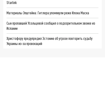
Starlink
Материалы Эпштейна: Гитлера упомянули реже Илона Маска
Сын пропавшей Усольцевой сообщил о подозрительном звонке из
Испании
Христофору предупредил Эстонию об угрозе повторить судьбу
Украины из-за провокаций