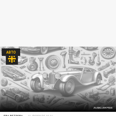
АВТО
/GLOBALLOOKPRESS
ЕВА ВЕТРОВА
04 ФЕВРАЛЯ 10:11