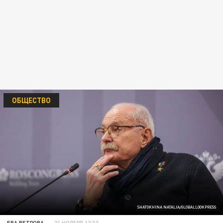
ОБЩЕСТВО
SHATOKHINA NATALIA/GLOBALLOOKPRESS
ЕВА ВЕТРОВА
21 НОЯБРЯ 12:32