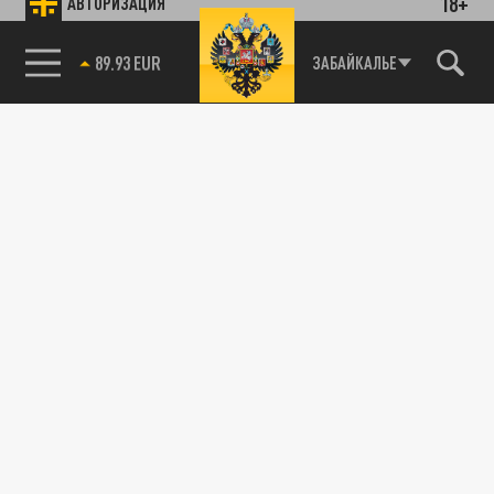
18+
АВТОРИЗАЦИЯ
85.64 BRENT
ЗАБАЙКАЛЬЕ
Подписывайтесь на наши каналы
и первыми узнавайте о главных новостях
и важнейших событиях дня.
ДЗЕН
ТЕЛЕГРАМ
ПОДЕЛИТЬСЯ В СОЦСЕТЯХ:
Новости smi2.ru