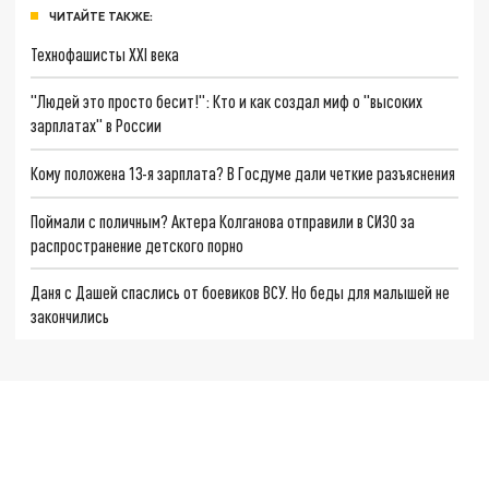
ЧИТАЙТЕ ТАКЖЕ:
Технофашисты XXI века
"Людей это просто бесит!": Кто и как создал миф о "высоких
зарплатах" в России
Кому положена 13-я зарплата? В Госдуме дали четкие разъяснения
Поймали с поличным? Актера Колганова отправили в СИЗО за
распространение детского порно
Даня с Дашей спаслись от боевиков ВСУ. Но беды для малышей не
закончились