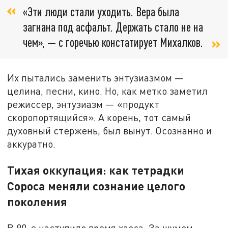
«Эти люди стали уходить. Вера была
загнана под асфальт. Держать стало не на
чем», — с горечью констатирует Михалков.
Их пытались заменить энтузиазмом —
целина, песни, кино. Но, как метко заметил
режиссер, энтузиазм — «продукт
скоропортящийся». А корень, тот самый
духовный стержень, был вынут. Осознанно и
аккуратно.
Тихая оккупация: как тетрадки
Сороса меняли сознание целого
поколения
В 90-е наступило время хаоса. За шумом