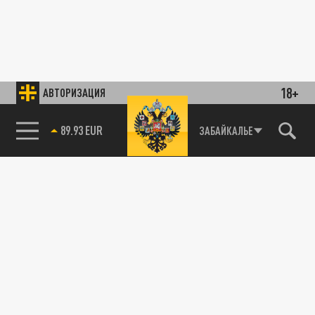
18+
АВТОРИЗАЦИЯ
89.93 EUR
ЗАБАЙКАЛЬЕ