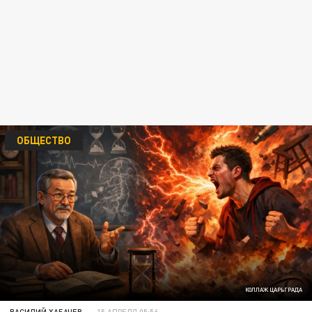
ОБЩЕСТВО
КОЛЛАЖ ЦАРЬГРАДА
ВАСИЛИЙ ХАБАЧЕВ
15 АПРЕЛЯ 05:56