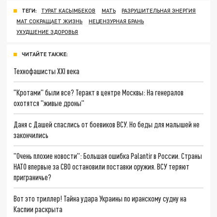
ТЕГИ:
ТУРАТ КАСЫМБЕКОВ
МАТЬ
РАЗРУШИТЕЛЬНАЯ ЭНЕРГИЯ
МАТ СОКРАЩАЕТ ЖИЗНЬ
НЕЦЕНЗУРНАЯ БРАНЬ
УХУДШЕНИЕ ЗДОРОВЬЯ
ЧИТАЙТЕ ТАКЖЕ:
Технофашисты XXI века
"Кротами" были все? Теракт в центре Москвы: На генералов
охотятся "живые дроны"
Даня с Дашей спаслись от боевиков ВСУ. Но беды для малышей не
закончились
"Очень плохие новости": Большая ошибка Palantir в России. Страны
НАТО впервые за СВО остановили поставки оружия. ВСУ теряют
приграничье?
Вот это триллер! Тайна удара Украины по иранскому судну на
Каспии раскрыта