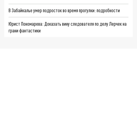
В Забайкалье умер подросток во время прогулки: подробности
Юрист Пономарева: Доказать вину следователя по делу Лерчек на
грани фантастики