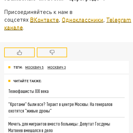
Присоединяйтесь к нам в
соцсетях
ВКонтакте
,
Одноклассники
,
Telegram
канале
.
ТЕГИ:
МОСКВИЧ 5
МОСКВИЧ 3
ЧИТАЙТЕ ТАКЖЕ:
Технофашисты XXI века
"Кротами" были все? Теракт в центре Москвы: На генералов
охотятся "живые дроны"
Мечеть для мигрантов вместо больницы: Депутат Госдумы
Матвеев вмешался в дело