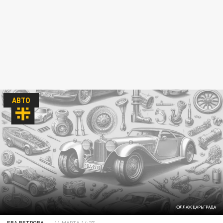
АВТО
КОЛЛАЖ ЦАРЬГРАДА
ЕВА ВЕТРОВА
11 МАРТА 14:27