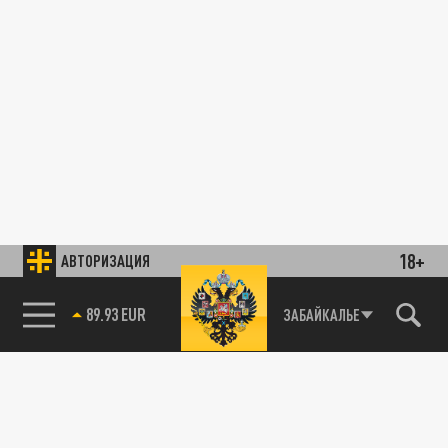
18+
АВТОРИЗАЦИЯ
89.93 EUR
ЗАБАЙКАЛЬЕ