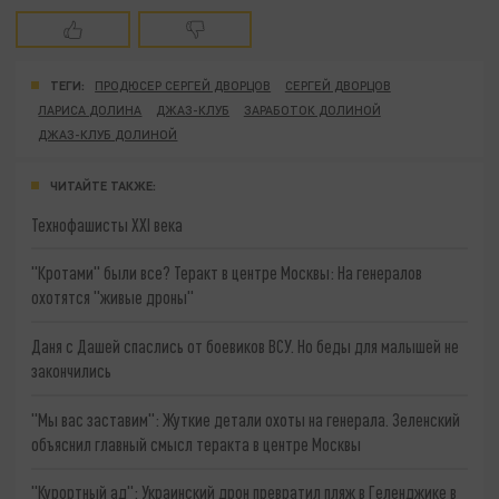
ТЕГИ:
ПРОДЮСЕР СЕРГЕЙ ДВОРЦОВ
СЕРГЕЙ ДВОРЦОВ
ЛАРИСА ДОЛИНА
ДЖАЗ-КЛУБ
ЗАРАБОТОК ДОЛИНОЙ
ДЖАЗ-КЛУБ ДОЛИНОЙ
ЧИТАЙТЕ ТАКЖЕ:
Технофашисты XXI века
"Кротами" были все? Теракт в центре Москвы: На генералов
охотятся "живые дроны"
Даня с Дашей спаслись от боевиков ВСУ. Но беды для малышей не
закончились
"Мы вас заставим": Жуткие детали охоты на генерала. Зеленский
объяснил главный смысл теракта в центре Москвы
"Курортный ад": Украинский дрон превратил пляж в Геленджике в