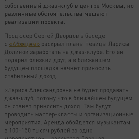
собственный джаз-клуб в центре Москвы, но
различные обстоятельства мешают
реализации проекта.
Продюсер Сергей Дворцов в беседе
с
«Абзацем»
раскрыл планы певицы Ларисы
Долиной заработать на джаз-клубе. Его ей
подарил близкий друг, а в ближайшем
будущем площадка начнет приносить
стабильный доход.
«Лариса Александровна не будет продавать
джаз-клуб, потому что в ближайшем будущем
он станет приносить доход. Там будут
проводить мастер-классы и организационные
мероприятия. Аренда обойдется музыкантам
в 100–150 тысяч рублей за одно
мероприятие», - рассказал Дворцов.