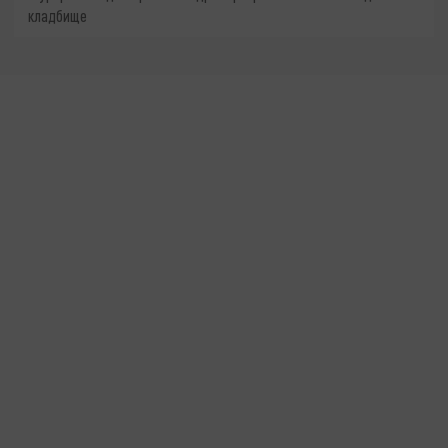
кладбище