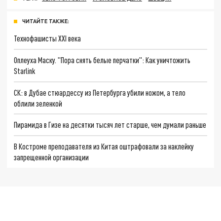
ЧИТАЙТЕ ТАКЖЕ:
Технофашисты XXI века
Оплеуха Маску. "Пора снять белые перчатки": Как уничтожить
Starlink
СК: в Дубае cтюардессу из Петербурга убили ножом, а тело
облили зеленкой
Пирамида в Гизе на десятки тысяч лет старше, чем думали раньше
В Костроме преподавателя из Китая оштрафовали за наклейку
запрещенной организации