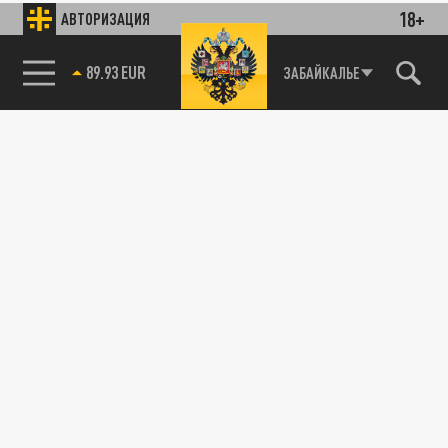
18+
АВТОРИЗАЦИЯ
89.93 EUR
ЗАБАЙКАЛЬЕ