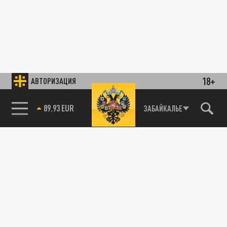
18+
АВТОРИЗАЦИЯ
89.93 EUR
ЗАБАЙКАЛЬЕ