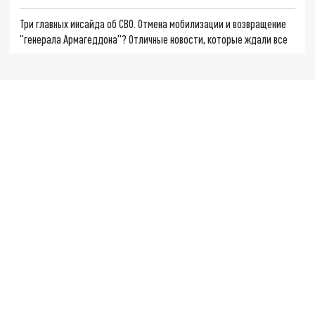
Три главных инсайда об СВО. Отмена мобилизации и возвращение
"генерала Армагеддона"? Отличные новости, которые ждали все