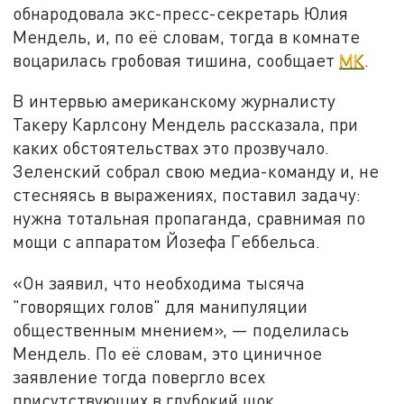
обнародовала экс-пресс-секретарь Юлия
Мендель, и, по её словам, тогда в комнате
воцарилась гробовая тишина, сообщает
МК
.
В интервью американскому журналисту
Такеру Карлсону Мендель рассказала, при
каких обстоятельствах это прозвучало.
Зеленский собрал свою медиа-команду и, не
стесняясь в выражениях, поставил задачу:
нужна тотальная пропаганда, сравнимая по
мощи с аппаратом Йозефа Геббельса.
«Он заявил, что необходима тысяча
"говорящих голов" для манипуляции
общественным мнением», — поделилась
Мендель. По её словам, это циничное
заявление тогда повергло всех
присутствующих в глубокий шок.