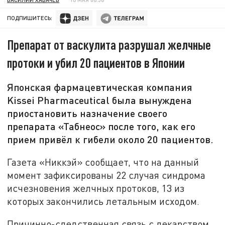
ПОДПИШИТЕСЬ:
Препарат от васкулита разрушал желчные
протоки и убил 20 пациентов в Японии
Японская фармацевтическая компания
Kissei Pharmaceutical была вынуждена
приостановить назначение своего
препарата «Табнеос» после того, как его
прием привёл к гибели около 20 пациентов.
Газета «Никкэй» сообщает, что на данный
момент зафиксированы 22 случая синдрома
исчезновения желчных протоков, 13 из
которых закончились летальным исходом.
Причинно-следственная связь с лекарством