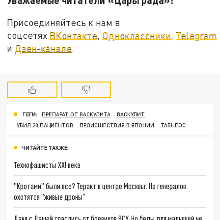
Присоединяйтесь к нам в
соцсетях
ВКонтакте
,
Одноклассники
,
Telegram
и
Дзен-канале
.
ТЕГИ:
ПРЕПАРАТ ОТ ВАСКУЛИТА
ВАСКУЛИТ
УБИЛ 20 ПАЦИЕНТОВ
ПРОИСШЕСТВИЯ В ЯПОНИИ
ТАБНЕОС
ЧИТАЙТЕ ТАКЖЕ:
Технофашисты XXI века
"Кротами" были все? Теракт в центре Москвы: На генералов
охотятся "живые дроны"
Даня с Дашей спаслись от боевиков ВСУ. Но беды для малышей не