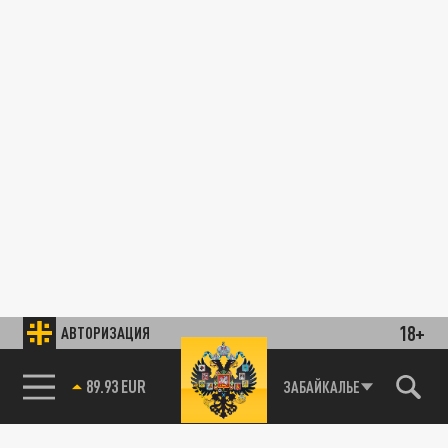
18+
АВТОРИЗАЦИЯ
89.93 EUR
ЗАБАЙКАЛЬЕ