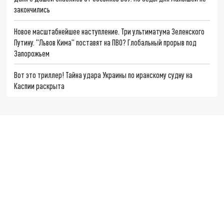
закончились
Новое масштабнейшее наступление. Три ультиматума Зеленского
Путину. "Львов Кима" поставят на ПВО? Глобальный прорыв под
Запорожьем
Вот это триллер! Тайна удара Украины по иранскому судну на
Каспии раскрыта