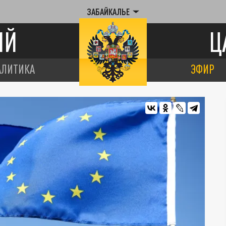
ЗАБАЙКАЛЬЕ
ИЙ
Ц
АЛИТИКА
ЭФИР