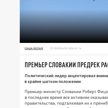
САША БЕЛАЯ
27 ФЕВРАЛЯ 2026 01:16
ПРЕМЬЕР СЛОВАКИИ ПРЕДРЕК Р
Политический лидер акцентировал вниман
в крайне шатком положении.
Премьер-министр Словакии Роберт Фицо 
в последнее время все активнее оказыв
правительства, подталкивая их к прен