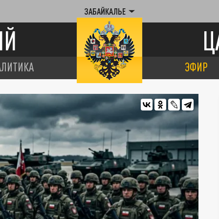
ЗАБАЙКАЛЬЕ
ИЙ
Ц
АЛИТИКА
ЭФИР