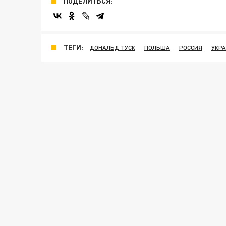
ПОДЕЛИТЬСЯ:
ТЕГИ:
ДОНАЛЬД ТУСК
ПОЛЬША
РОССИЯ
УКР