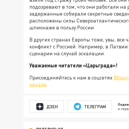
подозревают в том, что они работали на 
задержанные собирали секретные сведен
расположены силы Североатлантического
шпионаже в пользу России.
В других странах Европы тоже, увы, все
конфликт с Россией. Например, в Латви
сценарии на случай эскалации.
Уважаемые читатели «Царьграда
Присоединяйтесь к нам в соцсетях
ВКонт
канале
.
Подпи
ДЗЕН
ТЕЛЕГРАМ
и перв