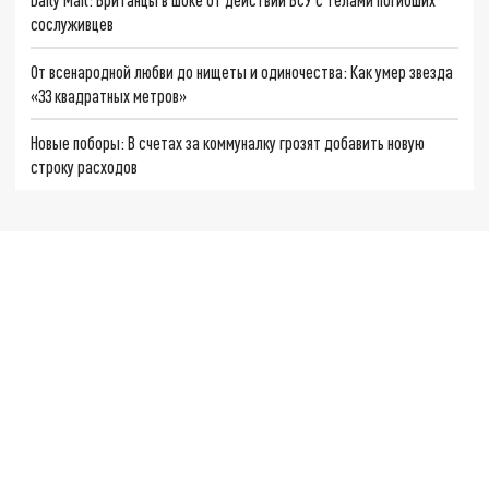
сослуживцев
От всенародной любви до нищеты и одиночества: Как умер звезда
«33 квадратных метров»
Новые поборы: В счетах за коммуналку грозят добавить новую
строку расходов