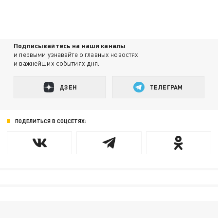
Подписывайтесь на наши каналы
и первыми узнавайте о главных новостях
и важнейших событиях дня.
ДЗЕН
ТЕЛЕГРАМ
ПОДЕЛИТЬСЯ В СОЦСЕТЯХ: