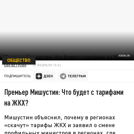
KREMLIN
ОБЩЕСТВО
ЕВА ВЕТРОВА
25 ФЕВРАЛЯ 15:54
ПОДПИШИТЕСЬ:
Премьер Мишустин: Что будет с тарифами
на ЖКХ?
Мишустин объяснил, почему в регионах
«скачут» тарифы ЖКХ и заявил о смене
профильных министров в регионах, где