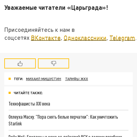
Уважаемые читатели «Царьграда»!
Присоединяйтесь к нам в
соцсетях
ВКонтакте
,
Одноклассники
,
Telegram
.
ТЕГИ:
МИХАИЛ МИШУСТИН
ТАРИФЫ ЖКХ
ЧИТАЙТЕ ТАКЖЕ:
Технофашисты XXI века
Оплеуха Маску. "Пора снять белые перчатки": Как уничтожить
Starlink
Daily Mail: Британцы в шоке от действий ВСУ с телами погибших