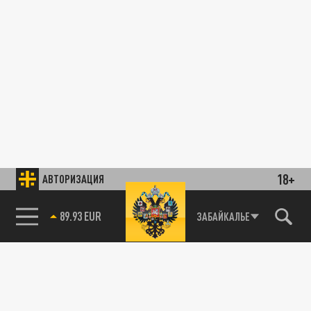
18+
АВТОРИЗАЦИЯ
89.93 EUR
ЗАБАЙКАЛЬЕ