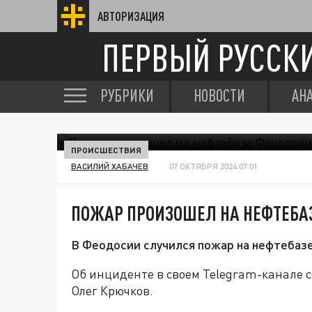
АВТОРИЗАЦИЯ
ПЕРВЫЙ РУССК
РУБРИКИ
НОВОСТИ
АН
ПРОИСШЕСТВИЯ
ВАСИЛИЙ ХАБАЧЕВ
07 ОКТЯБРЯ 2024 07:01
ПОЖАР ПРОИЗОШЕЛ НА НЕФТЕБА
В Феодосии случился пожар на нефтебазе
Об инциденте в своем Telegram-канале 
Олег Крючков.