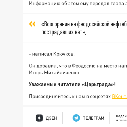
Информацию об этом ему передал глава 
«Возгорание на феодосийской нефтеб
пострадавших нет»,
- написал Крючков.
Он добавил, что в Феодосию на место н
Игорь Михайличенко.
Уважаемые читатели «Царьгра
Присоединяйтесь к нам в соцсетях
ВКонт
Подпи
ДЗЕН
ТЕЛЕГРАМ
и перв