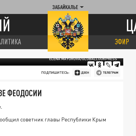
ЗАБАЙКАЛЬЕ
ИЙ
Ц
АЛИТИКА
ЭФИР
ELENA MAYOROVA/GLOBALLOOKPRESS
ПОДПИШИТЕСЬ:
ЗЕ ФЕОДОСИИ
.
сообщил советник главы Республики Крым