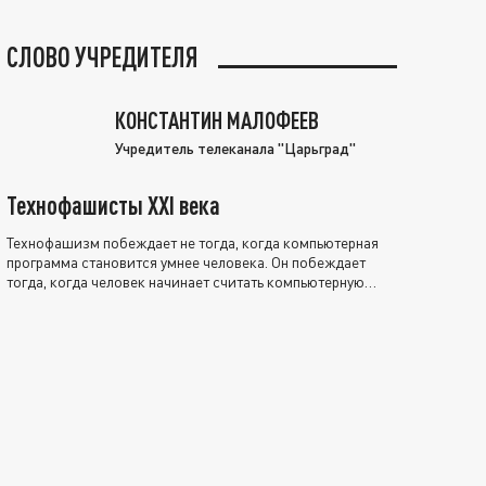
СЛОВО УЧРЕДИТЕЛЯ
КОНСТАНТИН МАЛОФЕЕВ
Учредитель телеканала "Царьград"
Технофашисты XXI века
Технофашизм побеждает не тогда, когда компьютерная
программа становится умнее человека. Он побеждает
тогда, когда человек начинает считать компьютерную
программу нравственно выше себя.