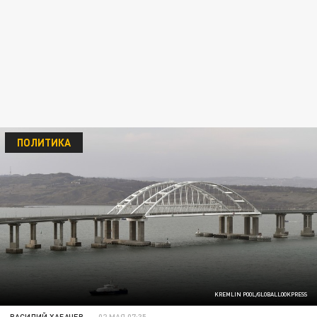
ПОЛИТИКА
KREMLIN POOL/GLOBALLOOKPRESS
ВАСИЛИЙ ХАБАЧЕВ
02 МАЯ 07:35