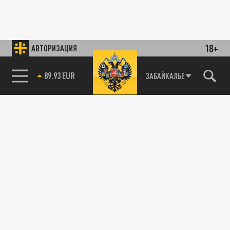
18+
АВТОРИЗАЦИЯ
89.93 EUR
ЗАБАЙКАЛЬЕ