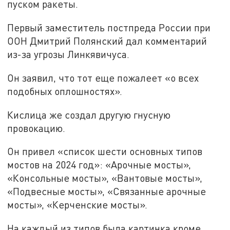
пуском ракеты.
Первый заместитель постпреда России при
ООН Дмитрий Полянский дал комментарий
из-за угрозы Линкявичуса.
Он заявил, что тот еще пожалеет «о всех
подобных оплошностях».
Кислица же создал другую гнусную
провокацию.
Он привел «список шести основных типов
мостов на 2024 год»: «Арочные мосты»,
«Консольные мосты», «Вантовые мосты»,
«Подвесные мосты», «Связанные арочные
мосты», «Керченские мосты».
На каждый из типов была картинка кроме