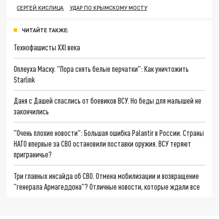
СЕРГЕЙ КИСЛИЦА
УДАР ПО КРЫМСКОМУ МОСТУ
ЧИТАЙТЕ ТАКЖЕ:
Технофашисты XXI века
Оплеуха Маску. "Пора снять белые перчатки": Как уничтожить
Starlink
Даня с Дашей спаслись от боевиков ВСУ. Но беды для малышей не
закончились
"Очень плохие новости": Большая ошибка Palantir в России. Страны
НАТО впервые за СВО остановили поставки оружия. ВСУ теряют
приграничье?
Три главных инсайда об СВО. Отмена мобилизации и возвращение
"генерала Армагеддона"? Отличные новости, которые ждали все