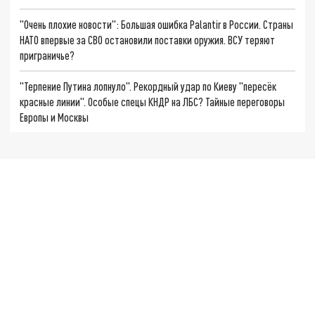
"Очень плохие новости": Большая ошибка Palantir в России. Страны
НАТО впервые за СВО остановили поставки оружия. ВСУ теряют
приграничье?
"Терпение Путина лопнуло". Рекордный удар по Киеву "пересёк
красные линии". Особые спецы КНДР на ЛБС? Тайные переговоры
Европы и Москвы