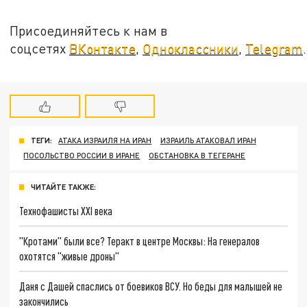
Присоединяйтесь к нам в
соцсетях
ВКонтакте
,
Одноклассники
,
Telegram
.
ТЕГИ:
АТАКА ИЗРАИЛЯ НА ИРАН
ИЗРАИЛЬ АТАКОВАЛ ИРАН
ПОСОЛЬСТВО РОССИИ В ИРАНЕ
ОБСТАНОВКА В ТЕГЕРАНЕ
ЧИТАЙТЕ ТАКЖЕ:
Технофашисты XXI века
"Кротами" были все? Теракт в центре Москвы: На генералов
охотятся "живые дроны"
Даня с Дашей спаслись от боевиков ВСУ. Но беды для малышей не
закончились