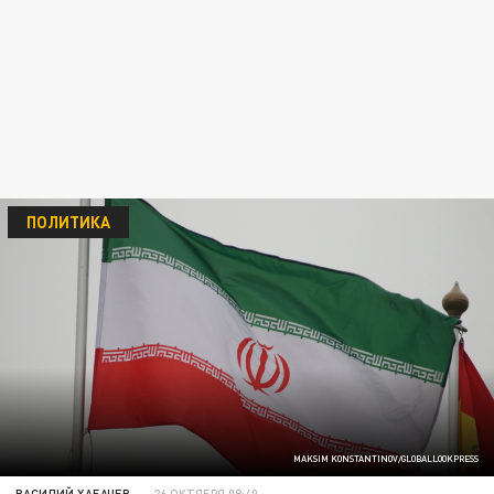
ПОЛИТИКА
MAKSIM KONSTANTINOV/GLOBALLOOKPRESS
ВАСИЛИЙ ХАБАЧЕВ
26 ОКТЯБРЯ 08:40