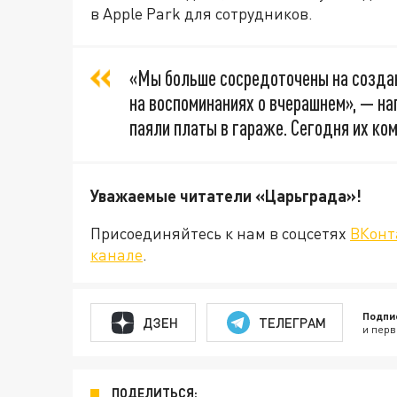
в Apple Park для сотрудников.
«Мы больше сосредоточены на создан
на воспоминаниях о вчерашнем», — на
паяли платы в гараже. Сегодня их ком
Уважаемые читатели «Царьграда
Присоединяйтесь к нам в соцсетях
ВКонт
канале
.
Подпи
ДЗЕН
ТЕЛЕГРАМ
и перв
ПОДЕЛИТЬСЯ: