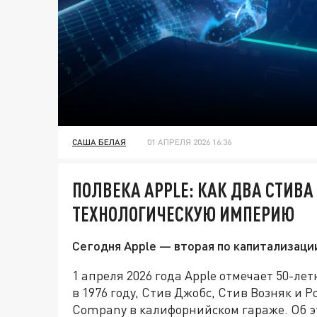
САША БЕЛАЯ
01 АПРЕЛЯ 2026 16:36
ПОЛВЕКА APPLE: КАК ДВА СТИВА
ТЕХНОЛОГИЧЕСКУЮ ИМПЕРИЮ
Сегодня Apple — вторая по капитализации
1 апреля 2026 года Apple отмечает 50-ле
в 1976 году, Стив Джобс, Стив Возняк и 
Company в калифорнийском гараже. Об 