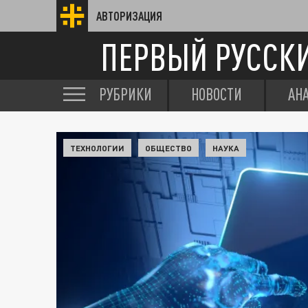
АВТОРИЗАЦИЯ
ПЕРВЫЙ РУССК
РУБРИКИ
НОВОСТИ
АН
ТЕХНОЛОГИИ
ОБЩЕСТВО
НАУКА