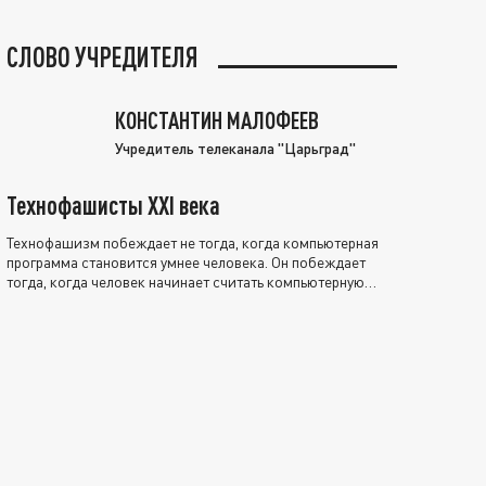
СЛОВО УЧРЕДИТЕЛЯ
КОНСТАНТИН МАЛОФЕЕВ
Учредитель телеканала "Царьград"
Технофашисты XXI века
Технофашизм побеждает не тогда, когда компьютерная
программа становится умнее человека. Он побеждает
тогда, когда человек начинает считать компьютерную
программу нравственно выше себя.