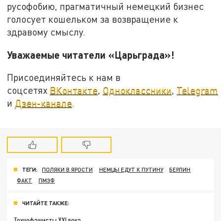
русофобию, прагматичный немецкий бизнес
голосует кошельком за возвращение к
здравому смыслу.
Уважаемые читатели «Царьграда»!
Присоединяйтесь к нам в
соцсетях
ВКонтакте
,
Одноклассники
,
Telegram
и
Дзен-канале
.
ТЕГИ:
ПОЛЯКИ В ЯРОСТИ
НЕМЦЫ ЕДУТ К ПУТИНУ
БЕРЛИН
ФАКТ
ПМЭФ
ЧИТАЙТЕ ТАКЖЕ:
Технофашисты XXI века