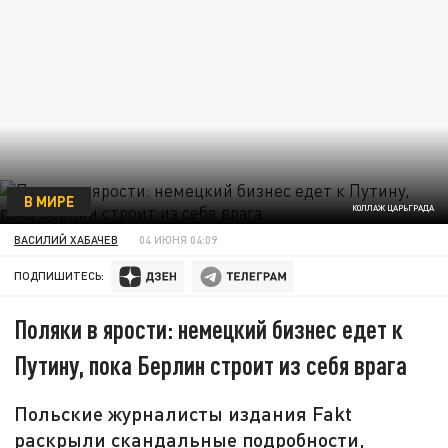
В МИРЕ
КОЛЛАЖ ЦАРЬГРАДА
ВАСИЛИЙ ХАБАЧЕВ
04 ИЮНЯ 04:09
ПОДПИШИТЕСЬ:
Поляки в ярости: немецкий бизнес едет к
Путину, пока Берлин строит из себя врага
Польские журналисты издания Fakt
раскрыли скандальные подробности,