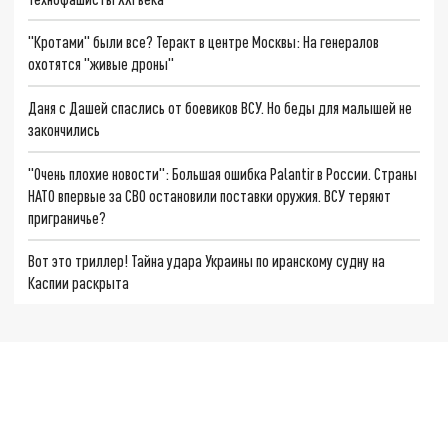
"Кротами" были все? Теракт в центре Москвы: На генералов
охотятся "живые дроны"
Даня с Дашей спаслись от боевиков ВСУ. Но беды для малышей не
закончились
"Очень плохие новости": Большая ошибка Palantir в России. Страны
НАТО впервые за СВО остановили поставки оружия. ВСУ теряют
приграничье?
Вот это триллер! Тайна удара Украины по иранскому судну на
Каспии раскрыта