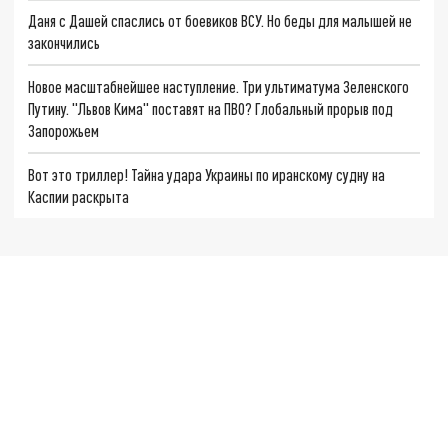
Даня с Дашей спаслись от боевиков ВСУ. Но беды для малышей не
закончились
Новое масштабнейшее наступление. Три ультиматума Зеленского
Путину. "Львов Кима" поставят на ПВО? Глобальный прорыв под
Запорожьем
Вот это триллер! Тайна удара Украины по иранскому судну на
Каспии раскрыта