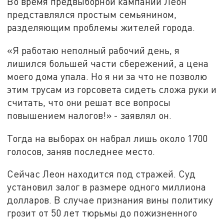
Во время предвыборной кампании Леон
представлялся простым семьянином,
разделяющим проблемы жителей города.
«Я работаю неполный рабочий день, я
лишился большей части сбережений, а цена
моего дома упала. Но я ни за что не позволю
этим трусам из горсовета сидеть сложа руки и
считать, что они решат все вопросы
повышением налогов!» - заявлял он.
Тогда на выборах он набрал лишь около 1700
голосов, заняв последнее место.
Сейчас Леон находится под стражей. Суд
установил залог в размере одного миллиона
долларов. В случае признания вины политику
грозит от 50 лет тюрьмы до пожизненного