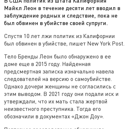
В США политик из штата Калифорния
Майкл Леон в течение десяти лет вводил в
заблуждение родных и следствие, пока не
был обвинен в убийстве своей супруги.
Спустя 10 лет лжи политик из Калифорнии
был обвинен в убийстве, пишет New York Post.
Тело Бренды Леон было обнаружено в ее
доме еще в 2015 году. Найденная
предсмертная записка изначально навела
следователей на версию о самоубийстве.
Однако дочери женщины не согласились с
этим выводом. В 2021 году они подали иск и
утверждали, что их мать стала жертвой
неизвестного преступника. Тогда его
обозначили в документах «Джон Доу».