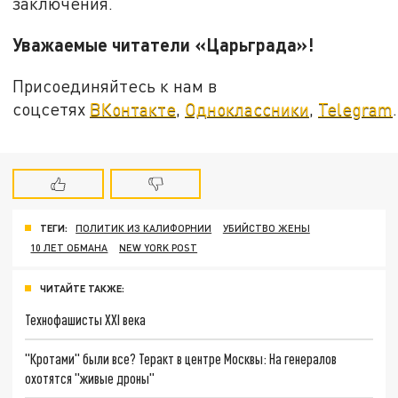
заключения.
Уважаемые читатели «Царьграда»!
Присоединяйтесь к нам в
соцсетях
ВКонтакте
,
Одноклассники
,
Telegram
.
ТЕГИ:
ПОЛИТИК ИЗ КАЛИФОРНИИ
УБИЙСТВО ЖЕНЫ
10 ЛЕТ ОБМАНА
NEW YORK POST
ЧИТАЙТЕ ТАКЖЕ:
Технофашисты XXI века
"Кротами" были все? Теракт в центре Москвы: На генералов
охотятся "живые дроны"