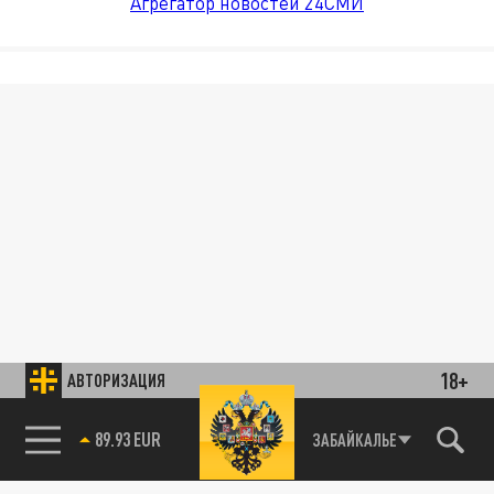
Агрегатор новостей 24СМИ
18+
АВТОРИЗАЦИЯ
89.93 EUR
ЗАБАЙКАЛЬЕ