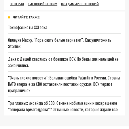
ВЕНГРИЯ
КИЕВСКИЙ РЕЖИМ
ВЛАДИМИР ЗЕЛЕНСКИЙ
ЧИТАЙТЕ ТАКЖЕ:
Технофашисты XXI века
Оплеуха Маску. "Пора снять белые перчатки": Как уничтожить
Starlink
Даня с Дашей спаслись от боевиков ВСУ. Но беды для малышей не
закончились
"Очень плохие новости": Большая ошибка Palantir в России. Страны
НАТО впервые за СВО остановили поставки оружия. ВСУ теряют
приграничье?
Три главных инсайда об СВО. Отмена мобилизации и возвращение
"генерала Армагеддона"? Отличные новости, которые ждали все