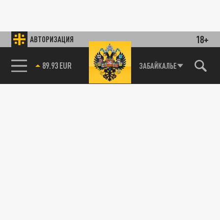
18+
АВТОРИЗАЦИЯ
89.93 EUR
ЗАБАЙКАЛЬЕ