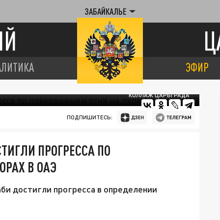
ЗАБАЙКАЛЬЕ
ИЙ
Ц
АЛИТИКА
ЭФИР
КОЛЛАЖ ЦАРЬГРАДА
ПОДПИШИТЕСЬ:
СТИГЛИ ПРОГРЕССА ПО
ОРАХ В ОАЭ
Даби достигли прогресса в определении