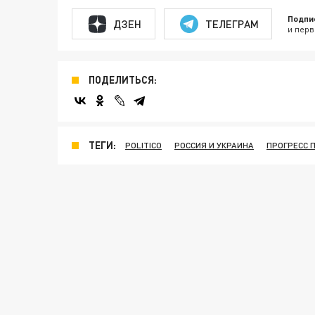
Подпи
ДЗЕН
ТЕЛЕГРАМ
и перв
ПОДЕЛИТЬСЯ:
ТЕГИ:
POLITICO
РОССИЯ И УКРАИНА
ПРОГРЕСС 