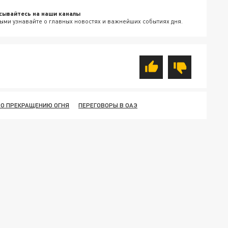
сывайтесь на наши каналы
ыми узнавайте о главных новостях и важнейших событиях дня.
ПО ПРЕКРАЩЕНИЮ ОГНЯ
ПЕРЕГОВОРЫ В ОАЭ