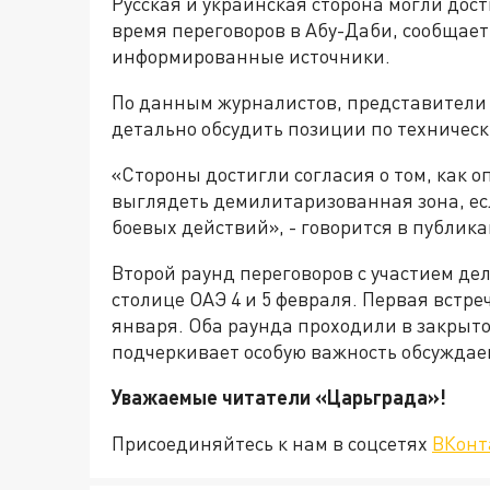
Русская и украинская сторона могли дос
время переговоров в Абу-Даби, сообщает 
информированные источники.
По данным журналистов, представители 
детально обсудить позиции по техничес
«Стороны достигли согласия о том, как 
выглядеть демилитаризованная зона, е
боевых действий», - говорится в публик
Второй раунд переговоров с участием де
столице ОАЭ 4 и 5 февраля. Первая встр
января. Оба раунда проходили в закрыто
подчеркивает особую важность обсуждае
Уважаемые читатели «Царьграда
Присоединяйтесь к нам в соцсетях
ВКонт