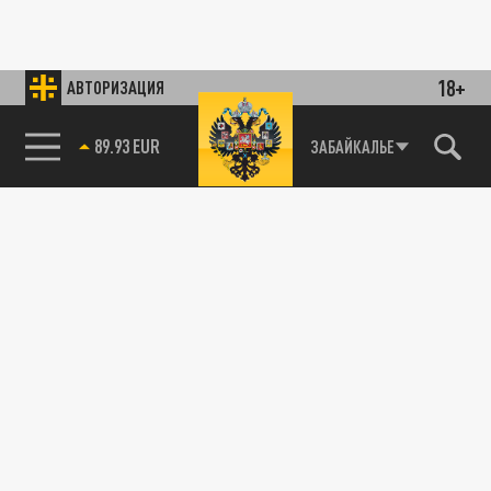
18+
АВТОРИЗАЦИЯ
89.93 EUR
ЗАБАЙКАЛЬЕ