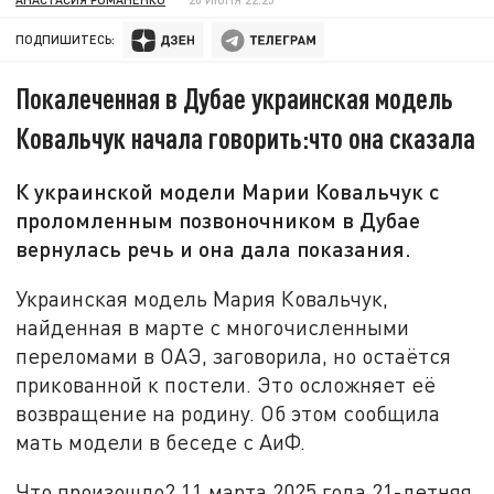
ПОДПИШИТЕСЬ:
Покалеченная в Дубае украинская модель
Ковальчук начала говорить:что она сказала
К украинской модели Марии Ковальчук с
проломленным позвоночником в Дубае
вернулась речь и она дала показания.
Украинская модель Мария Ковальчук,
найденная в марте с многочисленными
переломами в ОАЭ, заговорила, но остаётся
прикованной к постели. Это осложняет её
возвращение на родину. Об этом сообщила
мать модели в беседе с АиФ.
Что произошло? 11 марта 2025 года 21-летняя