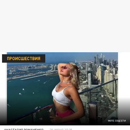
ПРОИСШЕСТВИЯ
ФОТО: СОЦСЕТИ
АНАСТАСИЯ РОМАНЕНКО
20 ИЮНЯ 22:25