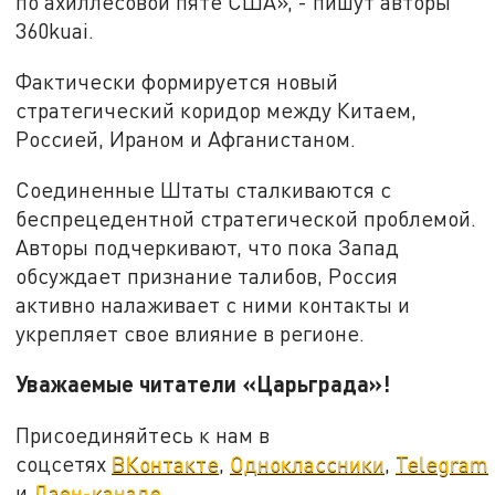
по ахиллесовой пяте США», - пишут авторы
360kuai.
Фактически формируется новый
стратегический коридор между Китаем,
Россией, Ираном и Афганистаном.
Соединенные Штаты сталкиваются с
беспрецедентной стратегической проблемой.
Авторы подчеркивают, что пока Запад
обсуждает признание талибов, Россия
активно налаживает с ними контакты и
укрепляет свое влияние в регионе.
Уважаемые читатели «Царьграда»!
Присоединяйтесь к нам в
соцсетях
ВКонтакте
,
Одноклассники
,
Telegram
и
Дзен-канале
.