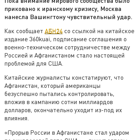
Пока внимание мирового сообщества было
приковано к иранскому кризису, Москва
нанесла Вашингтону чувствительный удар.
Как сообщает
АБН24
со ссылкой на китайское
издание 360kuai, подписание соглашения о
военно-техническом сотрудничестве между
Россией и Афганистаном стало настоящей
проблемой для США.
Китайские журналисты констатируют, что
Афганистан, который американцы
безуспешно пытались контролировать,
вложив в кампанию сотни миллиардов
долларов, окончательно уходит из-под их
влияния.
«Прорыв России в Афганистане стал ударом