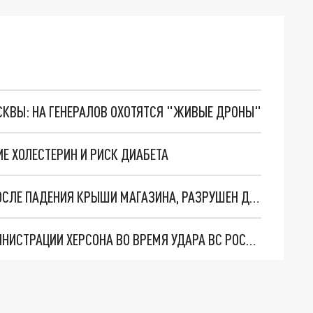
ОСКВЫ: НА ГЕНЕРАЛОВ ОХОТЯТСЯ "ЖИВЫЕ ДРОНЫ"
 ХОЛЕСТЕРИН И РИСК ДИАБЕТА
В АЛТАЙСКОМ КРАЕ ДЕВОЧКА ПОСТРАДАЛА ПОСЛЕ ПАДЕНИЯ КРЫШИ МАГАЗИНА, РАЗРУШЕН ДОМ
УКРАИНСКИЕ СИЛОВИКИ НАХОДИЛИСЬ В АДМИНИСТРАЦИИ ХЕРСОНА ВО ВРЕМЯ УДАРА ВС РОССИИ