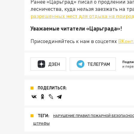
Ранее «Царьград» писал о продлении зап
лесничества, куда нельзя заезжать на т
разрешенных мест для отдыха на природ
Уважаемые читатели «Царьгра
Присоединяйтесь к нам в соцсетях
ВКонт
Подпи
ДЗЕН
ТЕЛЕГРАМ
и перв
ПОДЕЛИТЬСЯ:
ТЕГИ:
НАРУШЕНИЕ ПРАВИЛ ПОЖАРНОЙ БЕЗОПАСНО
ШТРАФЫ