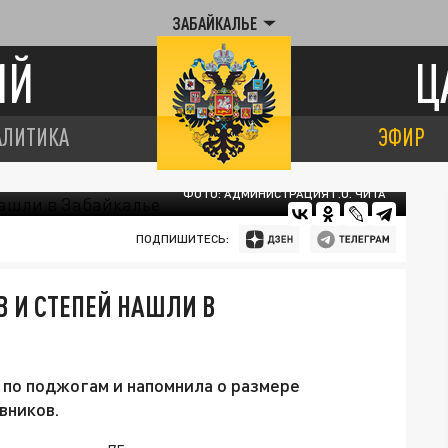
ЗАБАЙКАЛЬЕ
ИЙ
Ц
АЛИТИКА
ЭФИР
ФОТО: АДМИНИСТРАЦИЯ Г.О. ЧИТА
ПОДПИШИТЕСЬ:
В И СТЕПЕЙ НАШЛИ В
по поджогам и напомнила о размере
вников.