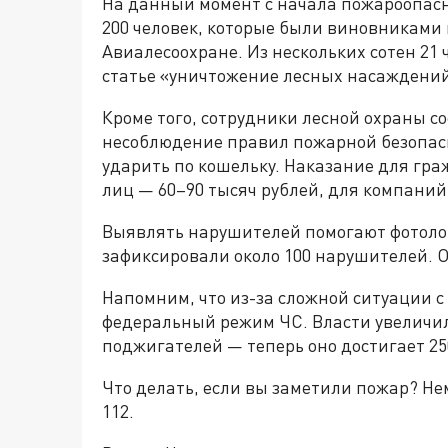
На данный момент с начала пожароопасно
200 человек, которые были виновниками 
Авиалесоохране. Из нескольких сотен 21
статье «уничтожение лесных насаждений
Кроме того, сотрудники лесной охраны с
несоблюдение правил пожарной безопасн
ударить по кошельку. Наказание для гра
лиц — 60–90 тысяч рублей, для компаний 
Выявлять нарушителей помогают фотоло
зафиксировали около 100 нарушителей. 
Напомним, что из-за сложной ситуации с
федеральный режим ЧС. Власти увеличи
поджигателей — теперь оно достигает 25
Что делать, если вы заметили пожар? Не
112.