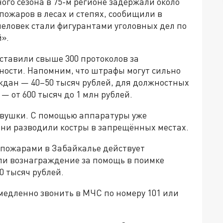
го сезона в 75-м регионе задержали около
пожаров в лесах и степях, сообищили в
 человек стали фигурантами уголовных дел по
».
оставили свыше 300 протоколов за
ости. Напомним, что штрафы могут сильно
ждан — 40–50 тысяч рублей, для должностных
— от 600 тысяч до 1 млн рублей.
вушки. С помощью аппаратуры уже
Они разводили костры в запрещённых местах.
 пожарами в Забайкалье действует
ли вознаграждение за помощь в поимке
0 тысяч рублей.
медленно звонить в МЧС по номеру 101 или