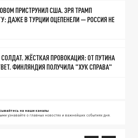
ОВОМ ПРИСТРУНИЛ США. ЗРЯ ТРАМП
ТУ: ДАЖЕ В ТУРЦИИ ОЦЕПЕНЕЛИ — РОССИЯ НЕ
. СОЛДАТ. ЖЁСТКАЯ ПРОВОКАЦИЯ: ОТ ПУТИНА
ТВЕТ. ФИНЛЯНДИЯ ПОЛУЧИЛА "ХУК СПРАВА"
сывайтесь на наши каналы
ыми узнавайте о главных новостях и важнейших событиях дня.