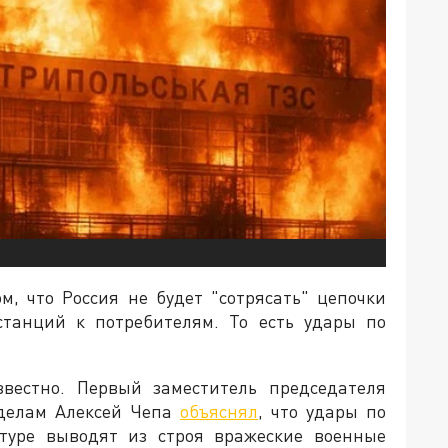
ом, что Россия не будет "сотрясать" цепочки
станций к потребителям. То есть удары по
звестно. Первый заместитель председателя
делам Алексей Чепа
объяснял
, что удары по
ктуре выводят из строя вражеские военные