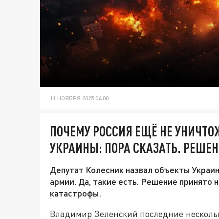
11 НОЯБРЯ 2025 04:00
ПОЧЕМУ РОССИЯ ЕЩЁ НЕ УНИЧТ
УКРАИНЫ: ПОРА СКАЗАТЬ. РЕШЕ
Депутат Колесник назвал объекты Украин
армии. Да, такие есть. Решение принято 
катастрофы.
Владимир Зеленский последние нескольк