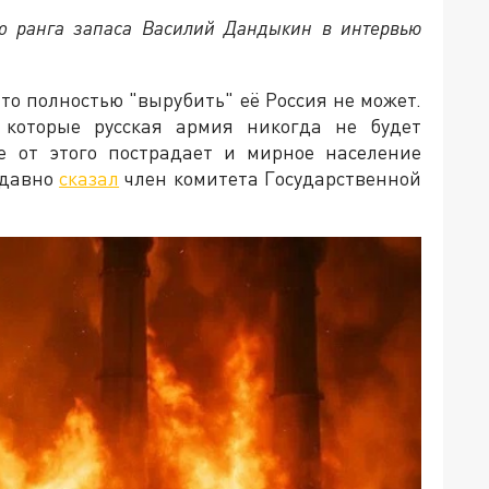
о ранга запаса Василий Дандыкин в интервью
 что полностью "вырубить" её Россия не может.
которые русская армия никогда не будет
ае от этого пострадает и мирное население
едавно
сказал
член комитета Государственной