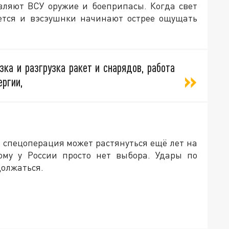
авляют ВСУ оружие и боеприпасы. Когда свет
ается и вэсэушнки начинают острее ощущать
зка и разгрузка ракет и снарядов, работа
ергии,
 спецоперация может растянуться ещё лет на
ому у России просто нет выбора. Удары по
должаться.