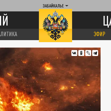
ЗАБАЙКАЛЬЕ
ИЙ
Ц
АЛИТИКА
ЭФИР