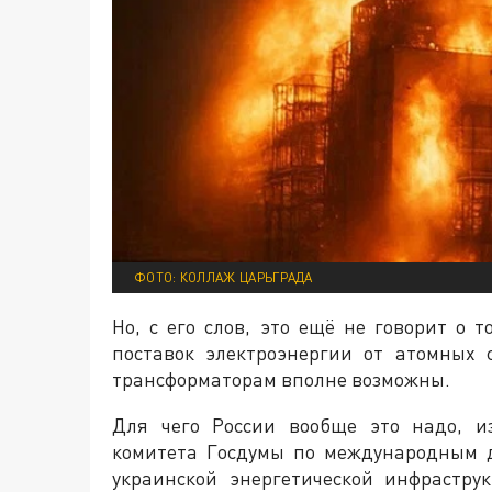
ФОТО: КОЛЛАЖ ЦАРЬГРАДА
Но, с его слов, это ещё не говорит о т
поставок электроэнергии от атомных 
трансформаторам вполне возможны.
Для чего России вообще это надо, и
комитета Госдумы по международным 
украинской энергетической инфрастру