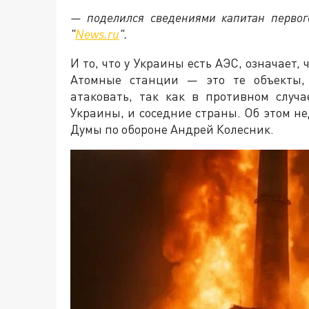
— поделился сведениями капитан первог
"
News.ru
".
И то, что у Украины есть АЭС, означает,
Атомные станции — это те объекты, 
атаковать, так как в противном случ
Украины, и соседние страны. Об этом н
Думы по обороне Андрей Колесник.