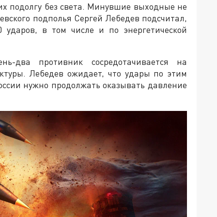
их подолгу без света. Минувшие выходные не
евского подполья Сергей Лебедев подсчитал,
0 ударов, в том числе и по энергетической
нь-два противник сосредотачивается на
ктуры. Лебедев ожидает, что удары по этим
России нужно продолжать оказывать давление