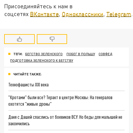
Присоединяйтесь к нам в
соцсетях
ВКонтакте
,
Одноклассники
,
Telegram
.
ТЕГИ:
БЕГСТВО ЗЕЛЕНСКОГО
ПОБЕГ В ПОЛЬШУ
СОВФЕД
ПОДГОТОВКА ЗЕЛЕНСКОГО К БЕГСТВУ
ЧИТАЙТЕ ТАКЖЕ:
Технофашисты XXI века
"Кротами" были все? Теракт в центре Москвы: На генералов
охотятся "живые дроны"
Даня с Дашей спаслись от боевиков ВСУ. Но беды для малышей не
закончились