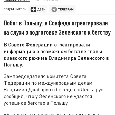
ПОДПИШИТЕСЬ:
Побег в Польшу: в Совфеде отреагировали
на слухи о подготовке Зеленского к бегству
В Совете Федерации отреагировали
информацию о возможном бегстве главы
киевского режима Владимира Зеленского в
Польшу.
Зампредседателя комитета Совета
Федерации по международным делам
Владимир Джабаров в беседе с «Лента.ру»
сообщил, что у Зеленского не удастся
успешное бегство в Польшу.
«Я думаю, что поляки его выдадут любой