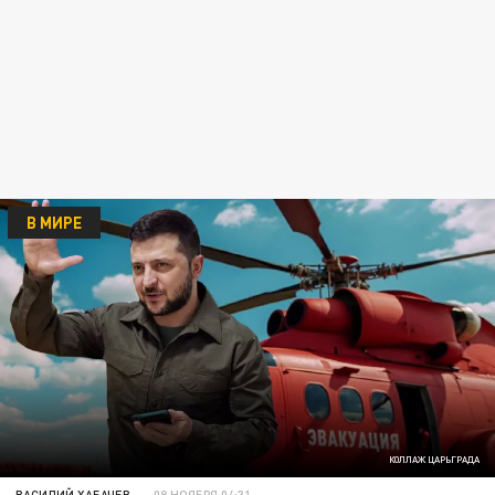
В МИРЕ
КОЛЛАЖ ЦАРЬГРАДА
ВАСИЛИЙ ХАБАЧЕВ
08 НОЯБРЯ 04:31