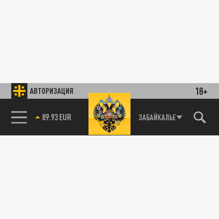
18+
АВТОРИЗАЦИЯ
89.93 EUR
ЗАБАЙКАЛЬЕ