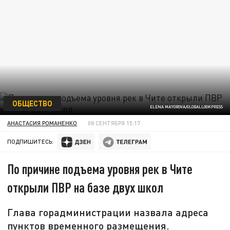
ОБЩЕСТВО
ELENA MAYOROVA/GLOBALLOOKPRESS
АНАСТАСИЯ РОМАНЕНКО
08 СЕНТЯБРЯ 15:17
ПОДПИШИТЕСЬ:
По причине подъема уровня рек в Чите
открыли ПВР на базе двух школ
Глава горадминистрации назвала адреса
пунктов временного размещения.