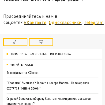
Присоединяйтесь к нам в
соцсетях
ВКонтакте
,
Одноклассники
,
Telegram
.
ТЕГИ:
ЧИТА
ЗАТОПЛЕНИЕ
ИННА ЩЕГЛОВА
ЧИТАЙТЕ ТАКЖЕ:
Технофашисты XXI века
"Кротами" были все? Теракт в центре Москвы: На генералов
охотятся "живые дроны"
Сырский бросил на оборону Константиновки редкое западное
оружие: чем грозит?