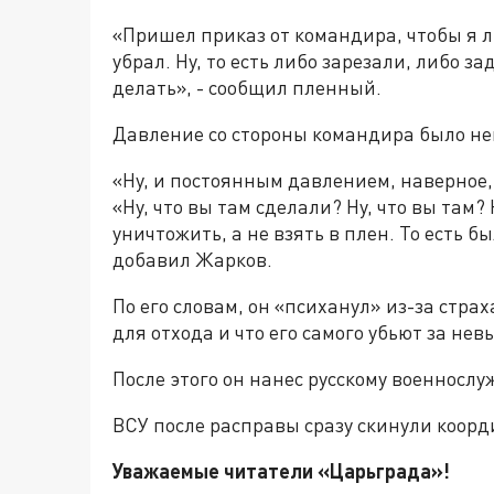
«Пришел приказ от командира, чтобы я ли
убрал. Ну, то есть либо зарезали, либо 
делать», - сообщил пленный.
Давление со стороны командира было н
«Ну, и постоянным давлением, наверное
«Ну, что вы там сделали? Ну, что вы там?
уничтожить, а не взять в плен. То есть б
добавил Жарков.
По его словам, он «психанул» из-за стра
для отхода и что его самого убьют за не
После этого он нанес русскому военносл
ВСУ после расправы сразу скинули коорд
Уважаемые читатели «Царьграда