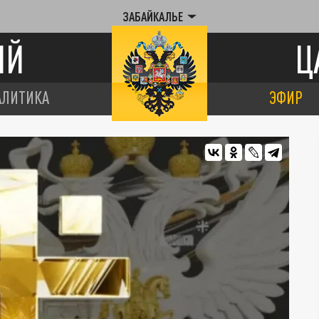
ЗАБАЙКАЛЬЕ
ИЙ
Ц
АЛИТИКА
ЭФИР