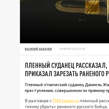
ВАСИЛИЙ ХАБАЧЕВ
18 ИЮНЯ 2026 03:25
ПЛЕННЫЙ СУДАНЕЦ РАССКАЗАЛ,
ПРИКАЗАЛ ЗАРЕЗАТЬ РАНЕНОГО 
Пленный этнический суданец Даниель Жа
преступлении, совершенном по прямому п
В разговоре с
РИА Новости
пленный расск
тихому убрать» раненого русского бойца,