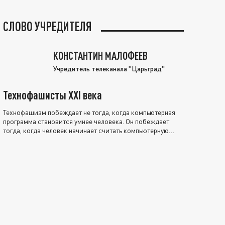
СЛОВО УЧРЕДИТЕЛЯ
КОНСТАНТИН МАЛОФЕЕВ
Учредитель телеканала "Царьград"
Технофашисты XXI века
Технофашизм побеждает не тогда, когда компьютерная
программа становится умнее человека. Он побеждает
тогда, когда человек начинает считать компьютерную
программу нравственно выше себя.