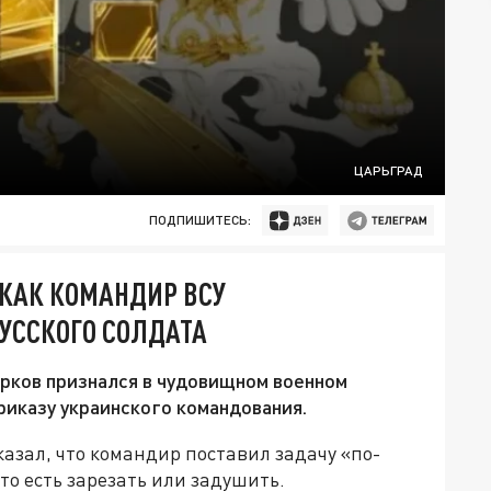
ЦАРЬГРАД
ПОДПИШИТЕСЬ:
 КАК КОМАНДИР ВСУ
РУССКОГО СОЛДАТА
рков признался в чудовищном военном
риказу украинского командования.
азал, что командир поставил задачу «по-
 то есть зарезать или задушить.