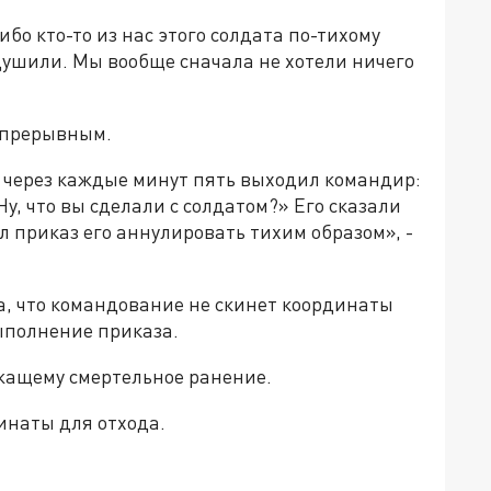
бо кто-то из нас этого солдата по-тихому
задушили. Мы вообще сначала не хотели ничего
епрерывным.
, через каждые минут пять выходил командир:
 Ну, что вы сделали с солдатом?» Его сказали
ыл приказ его аннулировать тихим образом», -
ха, что командование не скинет координаты
выполнение приказа.
ужащему смертельное ранение.
инаты для отхода.
»!