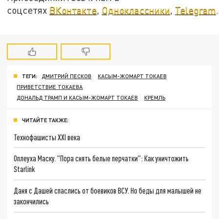
соцсетях
ВКонтакте
,
Одноклассники
,
Telegram
.
ТЕГИ:
ДМИТРИЙ ПЕСКОВ
КАСЫМ-ЖОМАРТ ТОКАЕВ
ПРИВЕТСТВИЕ ТОКАЕВА
ДОНАЛЬД ТРАМП И КАСЫМ-ЖОМАРТ ТОКАЕВ
КРЕМЛЬ
ЧИТАЙТЕ ТАКЖЕ:
Технофашисты XXI века
Оплеуха Маску. "Пора снять белые перчатки": Как уничтожить
Starlink
Даня с Дашей спаслись от боевиков ВСУ. Но беды для малышей не
закончились