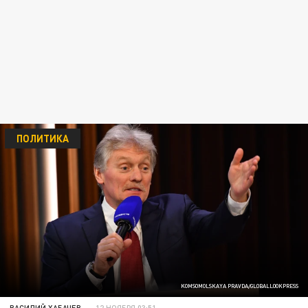
ПОЛИТИКА
KOMSOMOLSKAYA PRAVDA/GLOBALLOOKPRESS
ВАСИЛИЙ ХАБАЧЕВ
12 НОЯБРЯ 03:51