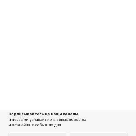
Подписывайтесь на наши каналы
и первыми узнавайте о главных новостях
и важнейших событиях дня.