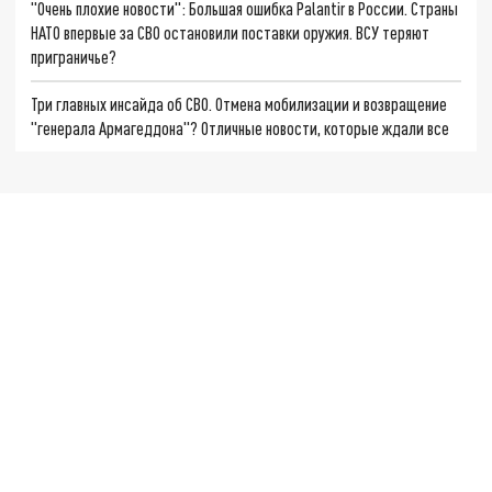
"Очень плохие новости": Большая ошибка Palantir в России. Страны
НАТО впервые за СВО остановили поставки оружия. ВСУ теряют
приграничье?
Три главных инсайда об СВО. Отмена мобилизации и возвращение
"генерала Армагеддона"? Отличные новости, которые ждали все