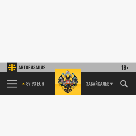
18+
АВТОРИЗАЦИЯ
89.93 EUR
ЗАБАЙКАЛЬЕ