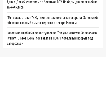
Даня с Дашей спаслись от боевиков ВСУ. Но беды для малышей не
закончились
"Мы вас заставим": Жуткие детали охоты на генерала. Зеленский
объяснил главный смысл теракта в центре Москвы
Новое масштабнейшее наступление. Три ультиматума Зеленского
Путину. "Львов Кима" поставят на ПВО? Глобальный прорыв под
Запорожьем