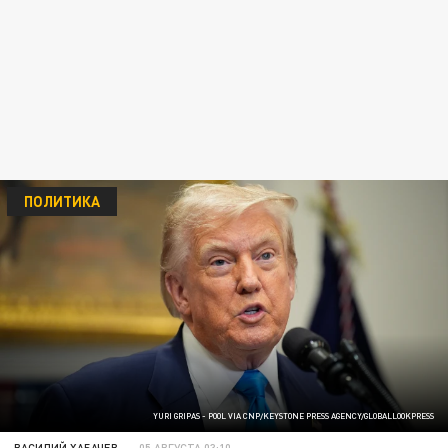
ПОЛИТИКА
YURI GRIPAS - POOL VIA CNP/KEYSTONE PRESS AGENCY/GLOBALLOOKPRESS
ВАСИЛИЙ ХАБАЧЕВ
05 АВГУСТА 03:10