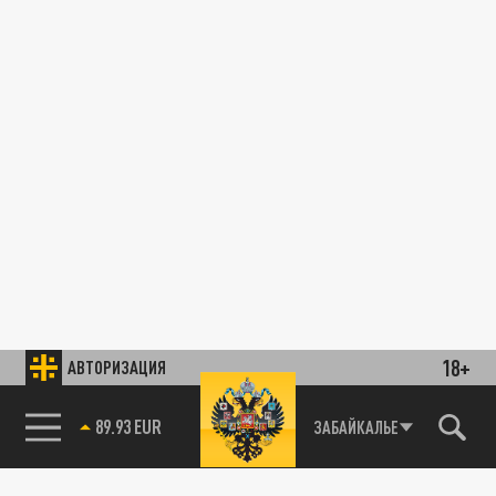
18+
АВТОРИЗАЦИЯ
89.93 EUR
ЗАБАЙКАЛЬЕ