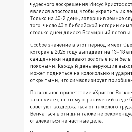
чудесного воскрешения Иисус Христос ост
являлся апостолам, чтобы укрепить их в
Только на 40-й день, завершив земное сл
того, число 40 в библейской истории си
столько дней длился Всемирный потоп и 
Особое значение в этот период имеет Св
которая в 2026 году выпадает на 13–18 а
священники надевают золотые или белы
поясными. Каждый день верующие выход
может подняться на колокольню и ударит
открытыми, что символизирует приобщен
Пасхальное приветствие «Христос Воскре
закончился, поэтому ограничений в еде
советуют воздержаться от тяжелого труд
Венчаться в эти дни также не рекомендует
отвлекаться на частные дела.