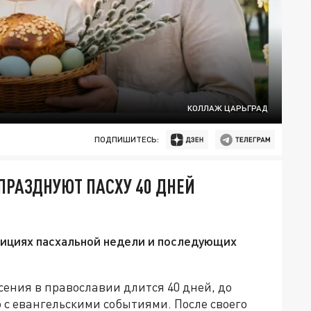
КОЛЛАЖ ЦАРЬГРАД
ПОДПИШИТЕСЬ:
ПРАЗДНУЮТ ПАСХУ 40 ДНЕЙ
дициях пасхальной недели и последующих
ения в православии длится 40 дней, до
о с евангельскими событиями. После своего