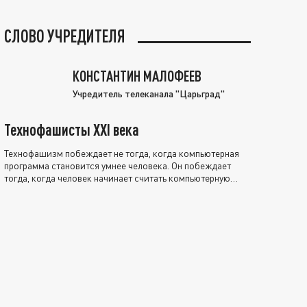
СЛОВО УЧРЕДИТЕЛЯ
КОНСТАНТИН МАЛОФЕЕВ
Учредитель телеканала "Царьград"
Технофашисты XXI века
Технофашизм побеждает не тогда, когда компьютерная
программа становится умнее человека. Он побеждает
тогда, когда человек начинает считать компьютерную
программу нравственно выше себя.