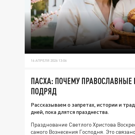
16 АПРЕЛЯ 2026 13:06
ПАСХА: ПОЧЕМУ ПРАВОСЛАВНЫЕ 
ПОДРЯД
Рассказываем о запретах, истории и тра
дней, пока длятся празднества.
Празднование Светлого Христова Воскрес
самого Вознесения Господня. Это связан