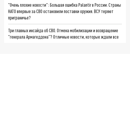
"Очень плохие новости": Большая ошибка Palantir в России. Страны
НАТО впервые за СВО остановили поставки оружия. ВСУ теряют
приграничье?
Три главных инсайда об СВО. Отмена мобилизации и возвращение
"генерала Армагеддона"? Отличные новости, которые ждали все