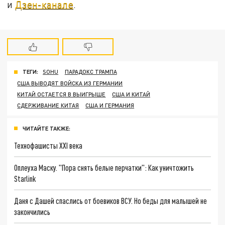
и
Дзен-канале
.
ТЕГИ:
SOHU
ПАРАДОКС ТРАМПА
США ВЫВОДЯТ ВОЙСКА ИЗ ГЕРМАНИИ
КИТАЙ ОСТАЕТСЯ В ВЫИГРЫШЕ
США И КИТАЙ
СДЕРЖИВАНИЕ КИТАЯ
США И ГЕРМАНИЯ
ЧИТАЙТЕ ТАКЖЕ:
Технофашисты XXI века
Оплеуха Маску. "Пора снять белые перчатки": Как уничтожить
Starlink
Даня с Дашей спаслись от боевиков ВСУ. Но беды для малышей не
закончились