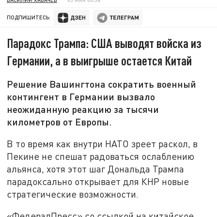
ПОДПИШИТЕСЬ:
Парадокс Трампа: США выводят войска из
Германии, а в выигрыше остается Китай
Решение Вашингтона сократить военный
контингент в Германии вызвало
неожиданную реакцию за тысячи
километров от Европы.
В то время как внутри НАТО зреет раскол, в
Пекине не спешат радоваться ослаблению
альянса, хотя этот шаг Дональда Трампа
парадоксально открывает для КНР новые
стратегические возможности.
«ФедералПресс» со ссылкой на китайское