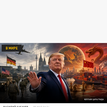
В МИРЕ
КОЛЛАЖ ЦАРЬГРАДА
ВАСИЛИЙ ХАБАЧЕВ
05 МАЯ 06:34