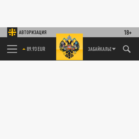
18+
АВТОРИЗАЦИЯ
89.93 EUR
ЗАБАЙКАЛЬЕ