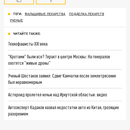
ТЕГИ:
ФАЛЬШИВЫЕ ЛЕКАРСТВА
ПОДДЕЛКА ЛЕКАРСТВ
УЧЕНЫЕ
ЧИТАЙТЕ ТАКЖЕ:
Технофашисты XXI века
"Кротами" были все? Теракт в центре Москвы: На генералов
охотятся "живые дроны"
Ученый Шестаков заявил: Сдвиг Камчатки после землетрясения
был неравномерным
Астероид пролетел ночью над Иркутской областью: видео
Автоэксперт Кадаков назвал недостатки авто из Китая, грозящие
разорением