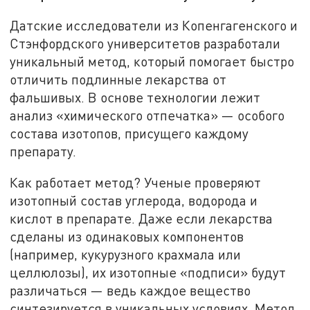
Датские исследователи из Копенгагенского и
Стэнфордского университетов разработали
уникальный метод, который помогает быстро
отличить подлинные лекарства от
фальшивых. В основе технологии лежит
анализ «химического отпечатка» — особого
состава изотопов, присущего каждому
препарату.
Как работает метод? Ученые проверяют
изотопный состав углерода, водорода и
кислот в препарате. Даже если лекарства
сделаны из одинаковых компонентов
(например, кукурузного крахмала или
целлюлозы), их изотопные «подписи» будут
различаться — ведь каждое вещество
синтезируется в уникальных условиях. Метод