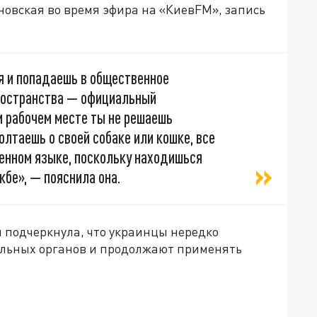
овская во время эфира на «КиевFM», запись
 и попадаешь в общественное
ространства — официальный
м рабочем месте ты не решаешь
олтаешь о своей собаке или кошке, все
венном языке, поскольку находишься
жбе», — пояснила она.
 подчеркнула, что украинцы нередко
альных органов и продолжают применять
да»!