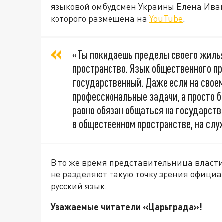
языковой омбудсмен Украины Елена Иван
которого размещена на
YouTube
.
«Ты покидаешь пределы своего жилья
пространство. Язык общественного п
государственный. Даже если на свое
профессиональные задачи, а просто б
равно обязан общаться на государст
в общественном пространстве, на слу
В то же время представительница власти
не разделяют такую точку зрения офици
русский язык.
Уважаемые читатели «Царьгра