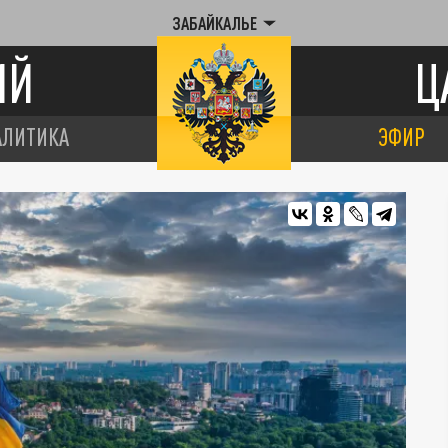
ЗАБАЙКАЛЬЕ
ИЙ
Ц
АЛИТИКА
ЭФИР