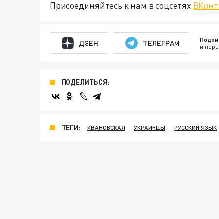
Присоединяйтесь к нам в соцсетях
ВКонт
Подпи
ДЗЕН
ТЕЛЕГРАМ
и перв
ПОДЕЛИТЬСЯ:
ТЕГИ:
ИВАНОВСКАЯ
УКРАИНЦЫ
РУССКИЙ ЯЗЫК