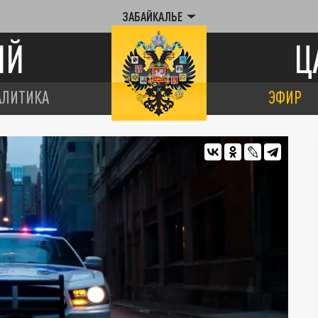
ЗАБАЙКАЛЬЕ
ИЙ
Ц
АЛИТИКА
ЭФИР