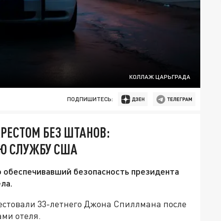
КОЛЛАЖ ЦАРЬГРАДА
ПОДПИШИТЕСЬ:
АРЕСТОМ БЕЗ ШТАНОВ:
Ю СЛУЖБУ США
 обеспечивавший безопасность президента
ла.
рестовали 33-летнего Джона Спиллмана после
ми отеля.