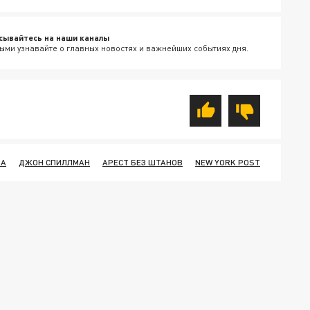
сывайтесь на наши каналы
ыми узнавайте о главных новостях и важнейших событиях дня.
ПА
ДЖОН СПИЛЛМАН
АРЕСТ БЕЗ ШТАНОВ
NEW YORK POST