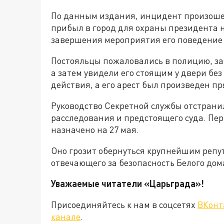
По данным издания, инцидент произошел
прибыл в город для охраны президента н
завершения мероприятия его поведение
Постояльцы пожаловались в полицию, за
а затем увидели его стоящим у двери б
действия, а его арест был произведен пр
Руководство Секретной службы отстранил
расследования и предстоящего суда. Пер
назначено на 27 мая.
Оно грозит обернуться крупнейшим реп
отвечающего за безопасность Белого дом
Уважаемые читатели «Царьграда
Присоединяйтесь к нам в соцсетях
ВКонт
канале
.