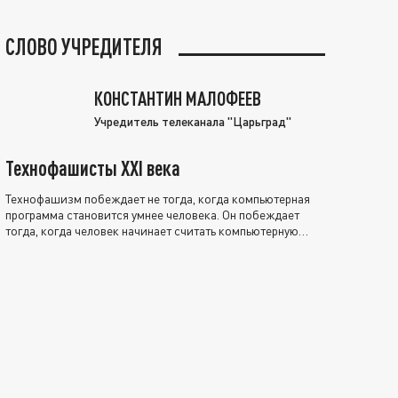
СЛОВО УЧРЕДИТЕЛЯ
КОНСТАНТИН МАЛОФЕЕВ
Учредитель телеканала "Царьград"
Технофашисты XXI века
Технофашизм побеждает не тогда, когда компьютерная
программа становится умнее человека. Он побеждает
тогда, когда человек начинает считать компьютерную
программу нравственно выше себя.