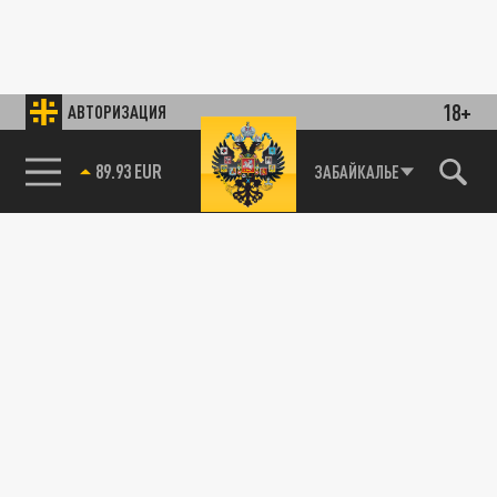
18+
АВТОРИЗАЦИЯ
89.93 EUR
ЗАБАЙКАЛЬЕ