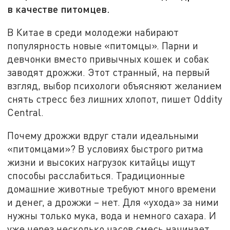
в качестве питомцев.
В Китае в среди молодежи набирают
популярность новые «питомцы». Парни и
девчонки вместо привычных кошек и собак
заводят дрожжи. Этот странный, на первый
взгляд, выбор психологи объясняют желанием
снять стресс без лишних хлопот, пишет Oddity
Central.
Почему дрожжи вдруг стали идеальными
«питомцами»? В условиях быстрого ритма
жизни и высоких нагрузок китайцы ищут
способы расслабиться. Традиционные
домашние животные требуют много времени
и денег, а дрожжи – нет. Для «ухода» за ними
нужны только мука, вода и немного сахара. И
уже через несколько часов смесь начинает