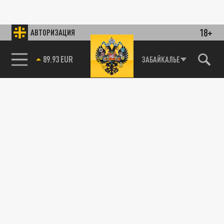
18+
АВТОРИЗАЦИЯ
89.93 EUR
ЗАБАЙКАЛЬЕ