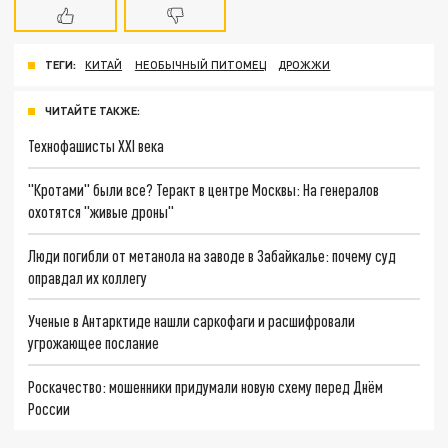
ТЕГИ:
КИТАЙ
НЕОБЫЧНЫЙ ПИТОМЕЦ
ДРОЖЖИ
ЧИТАЙТЕ ТАКЖЕ:
Технофашисты XXI века
"Кротами" были все? Теракт в центре Москвы: На генералов
охотятся "живые дроны"
Люди погибли от метанола на заводе в Забайкалье: почему суд
оправдал их коллегу
Ученые в Антарктиде нашли саркофаги и расшифровали
угрожающее послание
Роскачество: мошенники придумали новую схему перед Днём
России